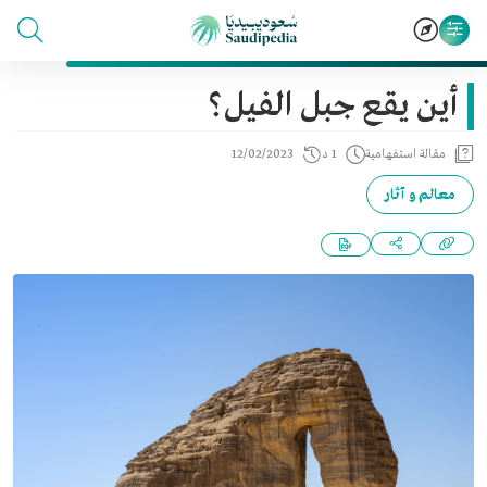
أين يقع جبل الفيل؟
مقالة استفهامية
1 د
12/02/2023
معالم و آثار