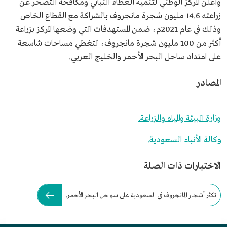
وأعلن المركز الوطني لتنمية الغطاء النباتي ومكافحة التصحر عن
زراعته 14.6 مليون شجرة مانجروف بالشراكة مع القطاع الخاص
وذلك في عام 2021م، ضمن المستهدفات التي وضعها المركز بزراعة
أكثر من 100 مليون شجرة مانجروف، لتغطي مساحات شاسعة
على امتداد ساحل البحر الأحمر والخليج العربي.
المصادر
وزارة البيئة والمياه والزراعة.
وكالة الأنباء السعودية.
الاختبارات ذات الصلة
تكثر أشجار المانجروف في السعودية على سواحل البحر الأحمر.