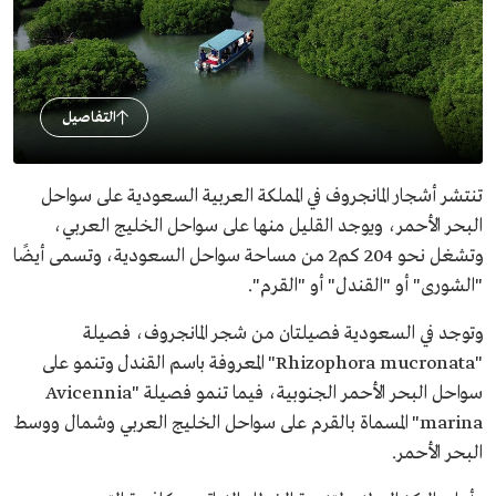
التفاصيل
تنتشر أشجار المانجروف في المملكة العربية السعودية على سواحل
البحر الأحمر، ويوجد القليل منها على سواحل الخليج العربي،
وتشغل نحو 204 كم2 من مساحة سواحل السعودية، وتسمى أيضًا
"الشورى" أو "القندل" أو "القرم".
وتوجد في السعودية فصيلتان من شجر المانجروف، فصيلة
"Rhizophora mucronata" المعروفة باسم القندل وتنمو على
سواحل البحر الأحمر الجنوبية، فيما تنمو فصيلة "Avicennia
marina" المسماة بالقرم على سواحل الخليج العربي وشمال ووسط
البحر الأحمر.