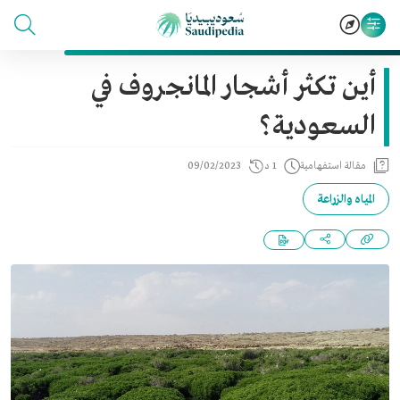
أين تكثر أشجار المانجروف في
السعودية؟
مقالة استفهامية
1 د
09/02/2023
المياه والزراعة