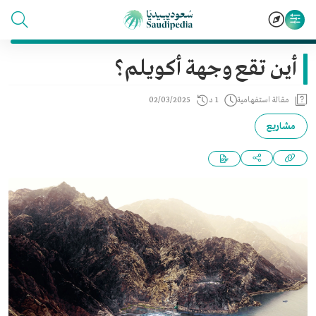
أين تقع وجهة أكويلم؟
مقالة استفهامية
1 د
02/03/2025
مشاريع