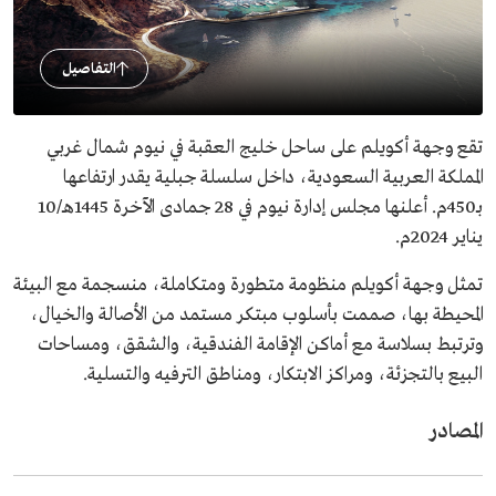
التفاصيل
تقع وجهة أكويلم على ساحل خليج العقبة في نيوم شمال غربي
المملكة العربية السعودية، داخل سلسلة جبلية يقدر ارتفاعها
بـ450م. أعلنها مجلس إدارة نيوم في 28 جمادى الآخرة 1445هـ/10
يناير 2024م.
تمثل وجهة أكويلم منظومة متطورة ومتكاملة، منسجمة مع البيئة
المحيطة بها، صممت بأسلوب مبتكر مستمد من الأصالة والخيال،
وترتبط بسلاسة مع أماكن الإقامة الفندقية، والشقق، ومساحات
البيع بالتجزئة، ومراكز الابتكار، ومناطق الترفيه والتسلية.
المصادر