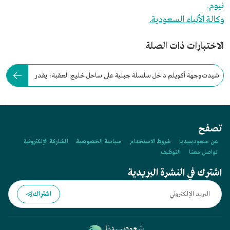
نيوم.
وكالة الأنباء السعودية.
الاختبارات ذات الصلة
شيدت وجهة أكويلم داخل سلسلة جبلية على ساحل خليج العقبة، يقدر
ارتفاعها بنحو:
تصفح
عن سعوديبيديا
شروط الاستخدام
سياسة الخصوصية
المشاركة الإلكترونية
تواصل معنا
التوظيف
اشترك في النشرة البريدية
اشتراك