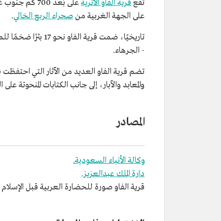
تقع
قرية الفاو الأثرية
على بُعد 700 كم جنوب غربي العاصمة
على الجهة الغربية من
صحراء الربع الخالي
.
تاريخيًا، ضمت قري
- الجرهاء.
تضم قرية الفاو العديد من الآثار التي احتفظت بأ
والمعابد والآبار، إلى جانب الكتابات المنحوتة على 
المصادر
وكالة الأنباء السعودية.
دارة الملك عبدالعزيز.
قرية الفاو صورة للحضارة العربية قبل الإسلام في 