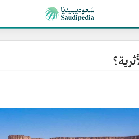
أثرية؟