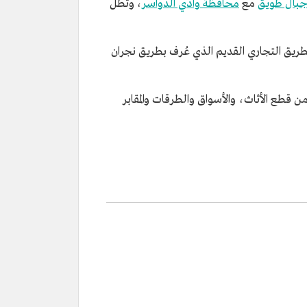
بال طويق
مع
محافظة وادي الدواسر
، وتطل
 فيما سبق الطريق التجاري القديم الذي عُرف بطريق نجران
من قطع الأثاث، والأسواق والطرقات والمقابر