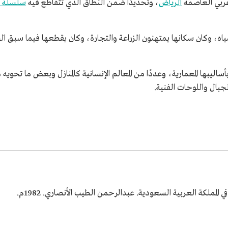
الرياض
، وتحديدًا ضمن النطاق الذي تتقاطع فيه
سلسلة ج
ة الفاو نحو 17 بئرًا ضخمًا للمياه، وكان سكانها يمتهنون الزراعة والتجارة، وكان يقطعها
ساليبها المعمارية، وعددًا من المعالم الإنسانية كالمنازل وبعض ما تحويه 
الجبال واللوحات الفنية.
المملكة العربية السعودية. عبدالرحمن الطيب الأنصاري. 1982م.