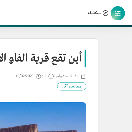
استكشف
أين تقع قرية الفاو ال
مقالة استفهامية
1 د
16/02/2023
معالم و آثار