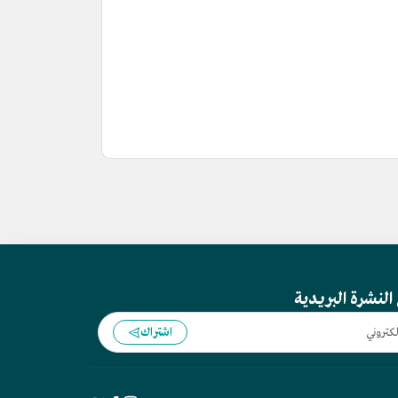
النشرة البريدية
اشتراك