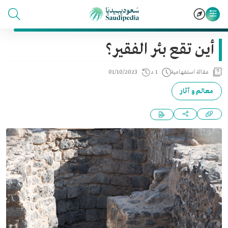
أين تقع بئر الفقير؟
مقالة استفهامية
1 د
01/10/2023
معالم و آثار