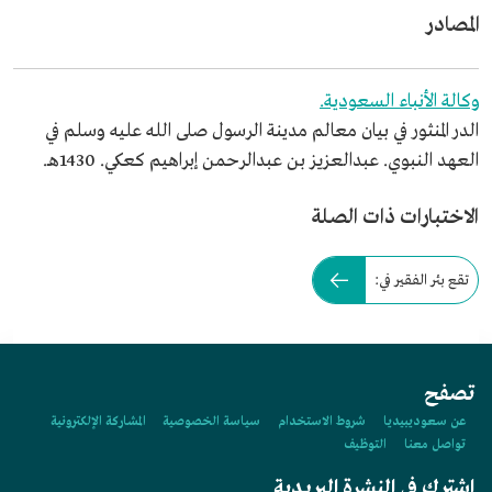
المصادر
وكالة الأنباء السعودية.
الدر المنثور في بيان معالم مدينة الرسول صلى الله عليه وسلم في
العهد النبوي. عبدالعزيز بن عبدالرحمن إبراهيم كعكي. 1430هـ.
الاختبارات ذات الصلة
تقع بئر الفقير في:
تصفح
عن سعوديبيديا
شروط الاستخدام
سياسة الخصوصية
المشاركة الإلكترونية
تواصل معنا
التوظيف
اشترك في النشرة البريدية