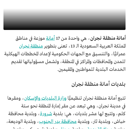
أمانة منطقة نجران
، هي واحدة من 17
أمانة
موزعة في مناطق
المملكة العربية السعودية الـ 13، تعنى بتطوير
منطقة نجران
عمرانيًّا، والتنسيق مع الجهات الحكومية لإعداد المخططات الهيكلية
للمدن والمحافظات والمراكز في المنطقة، وتشمل مسؤولياتها تقديم
الخدمات البلدية للمواطنين والمقيمين.
بلديات أمانة منطقة نجران
تتبع أمانة منطقة نجران تنظيميًّا
وزارة البلديات والإسكان
، ومقرها
في مدينة نجران، وهي تبعد عن مقر إمارة المنطقة نحو ستة
كلم، وتتبع لها عشر بلديات، هي: بلدية
شرورة
، وبلدية محافظة
خباش، وبلدية ثار، وبلدية
محافظة بدر الجنوب
، وبلدية الوديعة،