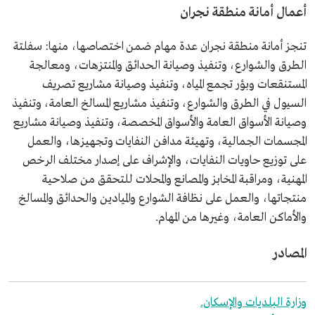
أعمال أمانة منطقة نجران
تنجز أمانة منطقة نجران عدة مهام ضمن اختصاصها، منها: سفلتة
الطرق والشوارع، وتنفيذ وصيانة الحدائق والمنتزهات، ومعالجة
المستنقعات وبؤر تجمع المياه، وتنفيذ وصيانة مشاريع تصريف
السيول في الطرق والشوارع، وتنفيذ مشاريع المسالخ العامة، وتنفيذ
وصيانة الأسواق العامة والأسواق المخصصة، وتنفيذ وصيانة مشاريع
المجسمات الجمالية، وتهيئة مدافن النفايات وتجهيزها، والعمل
على توزيع حاويات النفايات، والإشراف على إصدار مختلف الرخص
المهنية، ومراقبة المخابز والمصانع والمحلات للتحقق من صلاحية
منتجاتها، والعمل على نظافة الشوارع والميادين والحدائق والمسالخ
والأماكن العامة، وغيرها من المهام.
المصادر
وزارة البلديات والإسكان.