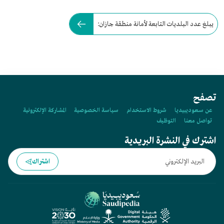
يبلغ عدد البلديات التابعة لأمانة منطقة جازان:
تصفح
عن سعوديبيديا
شروط الاستخدام
سياسة الخصوصية
المشاركة الإلكترونية
تواصل معنا
التوظيف
اشترك في النشرة البريدية
اشتراك