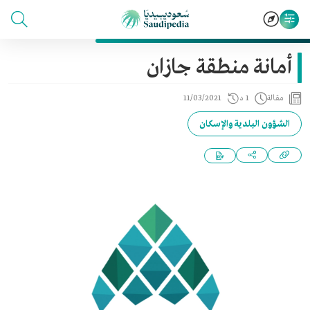
أمانة منطقة جازان
مقالة
1 د
11/03/2021
الشؤون البلدية والإسكان