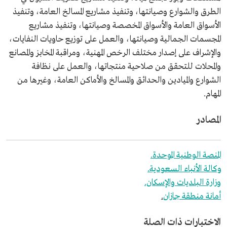
الطرق والشوارع وصيانتها، وتنفيذ مشاريع المسالخ العامة، وتنفيذ
الأسواق العامة والأسواق المخصصة وصيانتها، وتنفيذ مشاريع
المجسمات الجمالية وصيانتها، والعمل على توزيع حاويات النفايات،
والإشراف على إصدار مختلف الرخص المهنية، ومراقبة المخابز والمصانع
والمحلات للتحقق من صلاحية منتجاتها، والعمل على نظافة
الشوارع والميادين والحدائق والمسالخ والأماكن العامة، وغيرها من
المهام.
المصادر
المنصة الوطنية الموحدة.
وكالة الأنباء السعودية.
وزارة البلديات والإسكان.
أمانة منطقة جازان
.
الاختبارات ذات الصلة