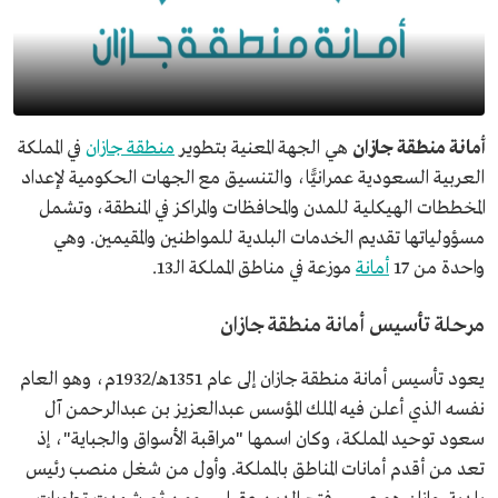
أمانة منطقة جازان
هي الجهة المعنية بتطوير
منطقة جازان
في المملكة
العربية السعودية عمرانيًّا، والتنسيق مع الجهات الحكومية لإعداد
المخططات الهيكلية للمدن والمحافظات والمراكز في المنطقة، وتشمل
مسؤولياتها تقديم الخدمات البلدية للمواطنين والمقيمين. وهي
واحدة من 17
أمانة
موزعة في مناطق المملكة الـ13.
مرحلة تأسيس أمانة منطقة جازان
يعود تأسيس أمانة منطقة جازان إلى عام 1351هـ/1932م، وهو العام
نفسه الذي أعلن فيه الملك المؤسس عبدالعزيز بن عبدالرحمن آل
سعود توحيد المملكة، وكان اسمها "مراقبة الأسواق والجباية"، إذ
تعد من أقدم أمانات المناطق بالمملكة. وأول من شغل منصب رئيس