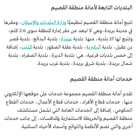
البلديات التابعة لأمانة منطقة القصيم
تتبع أمانة منطقة القصيم تنظيميًّا
وزارة البلديات والإسكان
، ومقرها
في مدينة بريدة،وهي لا تبعد عن مقر إمارة المنطقة سوى 2.6 كلم،
وتتبع لها 27 بلدية، منها: بلدية
عنيزة
، بلدية البدائع، بلدية قصر
بن عقيل، بلدية
البكيرية
، بلدية عقلة الصقور، بلدية
المذنب
، إضافة
إلى خمس بلديات فرعية، هي: بلدية الديرة، بلدية الصفراء، بلدية
شمال بريدة، بلدية شرق بريدة، بلدية غرب بريدة.
خدمات أمانة منطقة القصيم
تقدم أمانة منطقة القصيم مجموعة خدمات على موقعها الإلكتروني
منها، خدمات قطاع الأفراد، خدمات قطاع الأعمال، خدمات القطاع
الحكومي، إضافة إلى الخدمات العامة التي تشمل مستكشف
منطقة القصيم والخريطة الاستثمارية والمنافسات، إلى جانب خدمات
أخرى والتي تضم الأنظمة واللوائح وأسماء الأحياء السكنية.