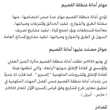
مهام أمانة منطقة القصيم
تؤدي أمانة منطقة القصيم مهام عدة ضمن اختصاصها، منها:
سفلتة الطرق والشوارع، تنفيذ الحدائق والمتنزهات وصيانتها،
معالجة المستنقعات وبؤر تجمع المياه، تنفيذ مشاريع تصريف
السيول في الطرق والشوارع وصيانتها، تنفيذ مشاريع المسالخ العامة.
جوائز حصلت عليها أمانة القصيم
في يونيو 2022م حققت أمانة منطقة القصيم جائزة التميز العملي
والمؤسسي في كفاءة الإنفاق بدورتها الرابعة، والتي تنظمها هيئة
كفاءة الإنفاق والمشروعات الحكومية " إكسبرو " . كما فازت 12 بلديةً
من بلديات أمانة منطقة القصيم ضمن أفضل الجهات الحكومية في
تحقيق معايير طرح المشاريع وفق قياس إكسبرو الأول للعام 2022م
( مارس – أبريل ).
المصادر