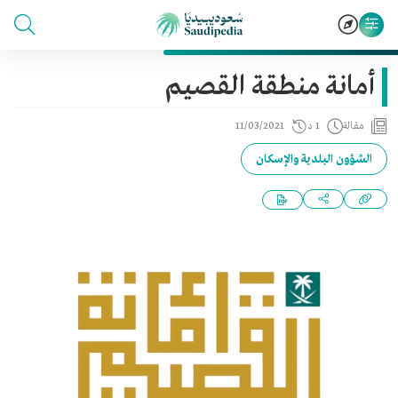
أمانة منطقة القصيم
مقالة
1 د
11/03/2021
الشؤون البلدية والإسكان