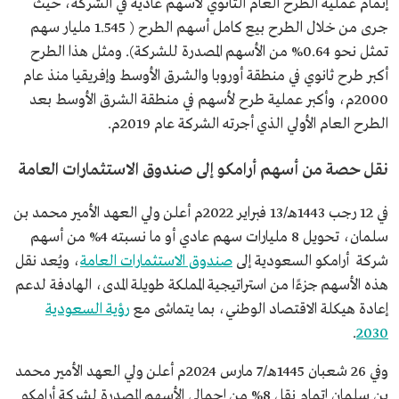
إتمام عملية الطرح العام الثانوي لأسهم عادية في الشركة، حيث
جرى من خلال الطرح بيع كامل أسهم الطرح ( 1.545 مليار سهم
تمثل نحو 0.64% من الأسهم المصدرة للشركة). ومثل هذا الطرح
أكبر طرح ثانوي في منطقة أوروبا والشرق الأوسط وإفريقيا منذ عام
2000م، وأكبر عملية طرح لأسهم في منطقة الشرق الأوسط بعد
الطرح العام الأولي الذي أجرته الشركة عام 2019م.
نقل حصة من أسهم أرامكو إلى صندوق الاستثمارات العامة
في 12 رجب 1443هـ/13 فبراير 2022م أعلن ولي العهد الأمير محمد بن
سلمان، تحويل 8 مليارات سهم عادي أو ما نسبته 4% من أسهم
شركة أرامكو السعودية إلى
صندوق الاستثمارات العامة
، ويُعد نقل
هذه الأسهم جزءًا من استراتيجية المملكة طويلة المدى، الهادفة لدعم
إعادة هيكلة الاقتصاد الوطني، بما يتماشى مع
رؤية السعودية
.
2030
وفي 26 شعبان 1445هـ/7 مارس 2024م أعلن ولي العهد الأمير محمد
بن سلمان إتمام نقل 8% من إجمالي الأسهم المصدرة لشركة أرامكو