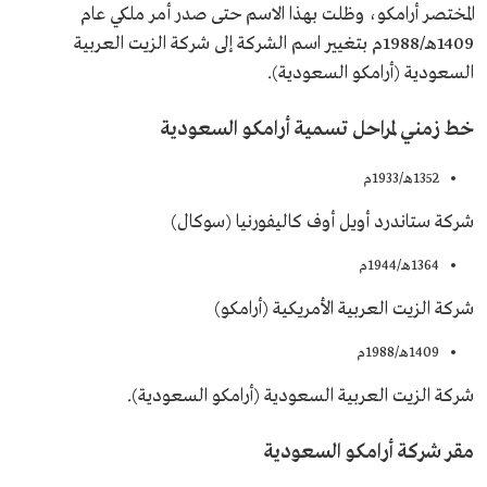
المختصر أرامكو، وظلت بهذا الاسم حتى صدر أمر ملكي عام
1409هـ/1988م بتغيير اسم الشركة إلى شركة الزيت العربية
السعودية (أرامكو السعودية).
خط زمني لمراحل تسمية أرامكو السعودية
1352هـ/1933م
شركة ستاندرد أويل أوف كاليفورنيا (سوكال)
1364هـ/1944م
شركة الزيت العربية الأمريكية (أرامكو)
1409هـ/1988م
شركة الزيت العربية السعودية (أرامكو السعودية).
مقر شركة أرامكو السعودية