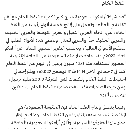
النفط الخام
تُعد شركة أرامكو السعودية منتج كبير لكميات النفط الخام مع أقل
تكلفة في العالم، وتعمل على إنتاج خمسة أنواع رئيسة من النفط
الخام، هي: الخام العربي الثقيل والعربي المتوسط والعربي الخفيف
والعربي الخفيف جدًّا والعربي الممتاز، وتغطي هذه الأنواع الطلب في
معظم الأسواق العالمية، وبحسب التقرير السنوي الصادر عن أرامكو
لعام 2022م فقد حافظت أرامكو السعودية على الطاقة الإنتاجية
القصوى المستدامة عند 12.0 مليون برميل في اليوم من النفط الخام
كما في 7 جمادي الآخر 1444هـ/31 ديسمبر 2022م، وبلغ إجمالي
احتياطات النفط الخام والمكثفات لدى الشركة 200.8 مليار برميل،
ومن حيث الصادرات فقد بلغت صادرات النفط الخام 7.1 ملايين
برميل في اليوم.
وفيما يتعلق بإنتاج النفط الخام فإن الحكومة السعودية هي
المختصة بتحديد سقف إنتاجها من النفط الخام، وذلك في إطار
ممارستها لحقوقها السيادية، وتُلزِم أرامكو السعودية بالمحافظة