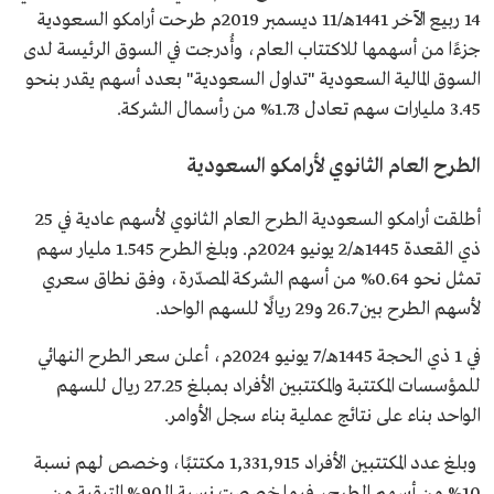
14 ربيع الآخر 1441هـ/11 ديسمبر 2019م طرحت أرامكو السعودية
جزءًا من أسهمها للاكتتاب العام، وأُدرجت في السوق الرئيسة لدى
السوق المالية السعودية "تداول السعودية" بعدد أسهم يقدر بنحو
3.45 مليارات سهم تعادل 1.73% من رأسمال الشركة.
الطرح العام الثانوي لأرامكو السعودية
أطلقت أرامكو السعودية الطرح العام الثانوي لأسهم عادية في 25
ذي القعدة 1445هـ/2 يونيو 2024م. وبلغ الطرح 1.545 مليار سهم
تمثل نحو 0.64% من أسهم الشركة المصدّرة، وفق نطاق سعري
لأسهم الطرح بين 26.7 و29 ريالًا للسهم الواحد.
في 1 ذي الحجة 1445هـ/7 يونيو 2024م، أعلن سعر الطرح النهائي
للمؤسسات المكتتبة والمكتتبين الأفراد بمبلغ 27.25 ريال للسهم
الواحد بناء على نتائج عملية بناء سجل الأوامر.
وبلغ عدد المكتتبين الأفراد 1,331,915 مكتتبًا، وخصص لهم نسبة
10% من أسهم الطرح، فيما خصصت نسبة الـ90% المتبقية من