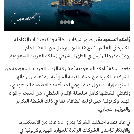
التفاصيل
أرامكو السعودية،
إحدى شركات الطاقة والكيميائيات المتكاملة
الكبيرة في العالم، تنتج 12 مليون برميل من النفط الخام
يوميًا،مقرها الرئيس في الظهران شرقي المملكة العربية السعودية.
وتعد شركة أرامكو السعودية أو
شركة الزيت العربية السعودية
من
الشركات الكبيرة من حيث القيمة السوقية، إذ تعادل إيراداتها
السنوية إيرادات دول عدة، وهي أحد أعمدة الاقتصاد السعودي،
وتغطي أنشطتها كامل سلسلة الإنتاج النفطي، من استخراج المواد
الهيدروكربونية حتى توليد الطاقة، بما في ذلك أنشطة التكرير
والتوزيع التجاري.
في عام 2023 احتفلت الشركة بمرور 90 عامًا من الاستكشاف
والابتكار كإحدى الشركات الرائدة للموارد الهيدروكربونية في