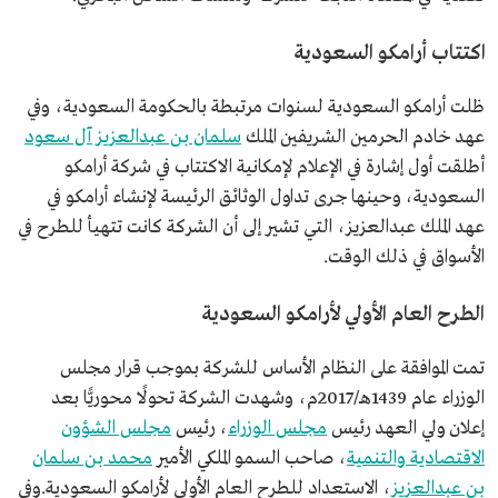
اكتتاب أرامكو السعودية
ظلت أرامكو السعودية لسنوات مرتبطة بالحكومة السعودية، وفي
عهد خادم الحرمين الشريفين الملك
سلمان بن عبدالعزيز آل سعود
أطلقت أول إشارة في الإعلام لإمكانية الاكتتاب في شركة أرامكو
السعودية، وحينها جرى تداول الوثائق الرئيسة لإنشاء أرامكو في
عهد الملك عبدالعزيز، التي تشير إلى أن الشركة كانت تتهيأ للطرح في
الأسواق في ذلك الوقت.
الطرح العام الأولي لأرامكو السعودية
تمت الموافقة على النظام الأساس للشركة بموجب قرار مجلس
الوزراء عام 1439هـ/2017م، وشهدت الشركة تحولًا محوريًّا بعد
إعلان ولي العهد رئيس
مجلس الوزراء
، رئيس
مجلس الشؤون
الاقتصادية والتنمية
، صاحب السمو الملكي الأمير
محمد بن سلمان
بن عبدالعزيز
، الاستعداد للطرح العام الأولي لأرامكو السعودية.وفي