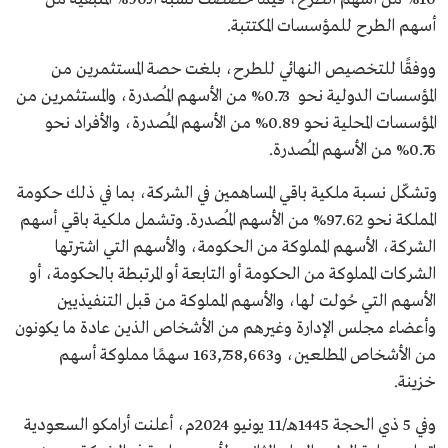
أسهم الطرح للمؤسسات المكتتبة.
ووفقًا للتخصيص النهائي للطرح، بلغت حصة المستثمرين من
المؤسسات الدولية نحو 0.73% من الأسهم المُصدرة، والمستثمرين من
المؤسسات المحلية نحو 0.89% من الأسهم المُصدرة، والأفراد نحو
0.76% من الأسهم المُصدرة.
وتشكّل نسبة ملكية باقي المساهمين في الشركة، بما في ذلك حكومة
المملكة نحو 97.62% من الأسهم المُصدرة. وتشمل ملكية باقي أسهم
الشركة، الأسهم المملوكة من الحكومة، والأسهم التي اشترتها
الشركات المملوكة من الحكومة أو التابعة أو المرتبطة بالحكومة، أو
الأسهم التي حُولت لها، والأسهم المملوكة من قبل التنفيذيين
وأعضاء مجلس الإدارة وغيرهم من الأشخاص الذين عادة ما يكونون
من الأشخاص المطلعين، و163,758,663 سهمًا مملوكة أسهم
خزينة.
وفي 5 ذي الحجة 1445هـ/11 يونيو 2024م، أعلنت أرامكو السعودية