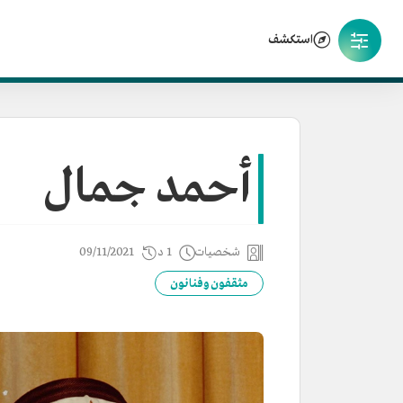
استكشف
أحمد جمال
شخصيات
1 د
09/11/2021
مثقفون وفنانون