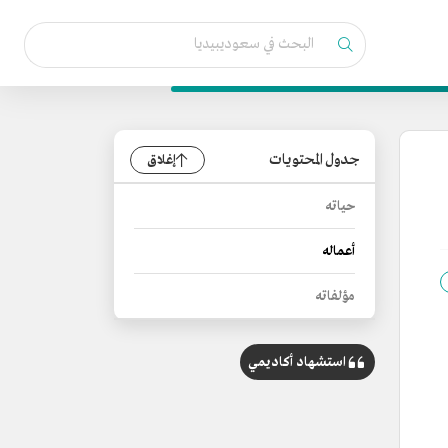
جدول المحتويات
إغلاق
حياته
أعماله
مؤلفاته
استشهاد أكاديمي