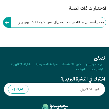
الاختبارات ذات الصلة
يحمل أحمد بن عبدالله بن عبدالرحمن آل سعود شهادة البكالوريوس في
علوم الهندسة المدنية، وهو المحافظ السابق لمحافظة الدرعية.
تصفح
عن سعوديبيديا
شروط الاستخدام
سياسة الخصوصية
المشاركة الإلكترونية
تواصل معنا
التوظيف
اشترك في النشرة البريدية
اشتراك