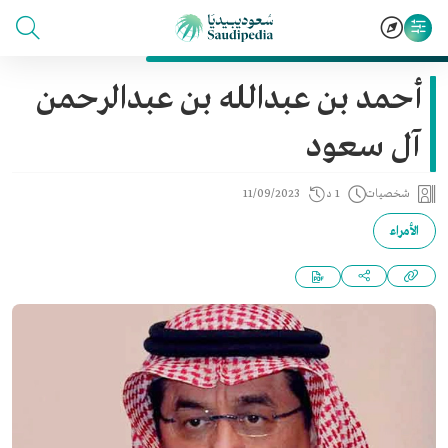
أحمد بن عبدالله بن عبدالرحمن
آل سعود
شخصيات
1 د
11/09/2023
الأمراء