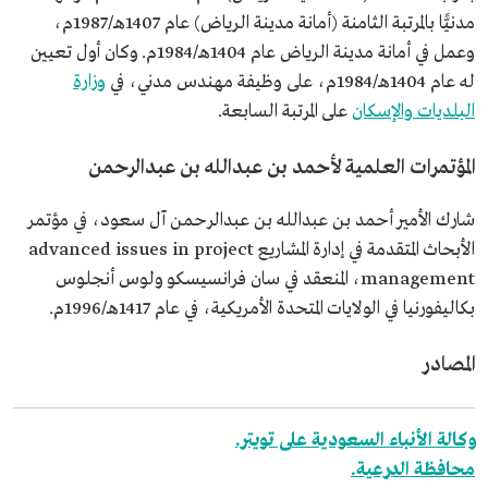
مدنيًّا بالمرتبة الثامنة (أمانة مدينة الرياض) عام 1407هـ/1987م،
وعمل في أمانة مدينة الرياض عام 1404هـ/1984م. وكان أول تعيين
له عام 1404هـ/1984م، على وظيفة مهندس مدني، في
وزارة
البلديات والإسكان
على المرتبة السابعة.
المؤتمرات العلمية لأحمد بن عبدالله بن عبدالرحمن
شارك الأمير أحمد بن عبدالله بن عبدالرحمن آل سعود، في مؤتمر
الأبحاث المتقدمة في إدارة المشاريع advanced issues in project
management، المنعقد في سان فرانسيسكو ولوس أنجلوس
بكاليفورنيا في الولايات المتحدة الأمريكية، في عام 1417هـ/1996م.
المصادر
وكالة الأنباء السعودية على تويتر.
محافظة الدرعية.