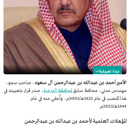
نبذة تعريفية
أحمد بن عبدالله بن عبدالرحمن آل سعود
الأمير أحمد بن عبدالله بن عبدالرحمن آل سعود
، صاحب سمو،
مهندس مدني، محافظ سابق
لمحافظة الدرعية
، صدر قرار بتعيينه في
الاسم
أحمد بن عبدالله بن عبدالرحمن آل سعود.
هذا المنصب في عام 1422هـ/2001م، وأُعفي منه في عام
السابقة التشريفية
صاحب سمو.
1444هـ/2023م.
المهنة
مهندس مدني.
محافظ سابق لمحافظة الدرعية.
المؤهلات العلمية لأحمد بن عبدالله بن عبدالرحمن
تاريخ التعيين
1422هـ/2001م.