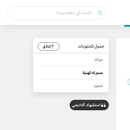
جدول المحتويات
إغلاق
حياته
مسيرته المهنية
شعره
استشهاد أكاديمي