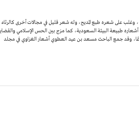
، وغلب على شعره طبع المديح، وله شعر قليل في مجالات أخرى كالرثاء
شعاره طبيعة البيئة السعودية، كما مزج بين الحس الإسلامي والقضايا
طبوعًا، وقد جمع الباحث مسعد بن عيد العطوي أشعار الغزاوي في مجلد