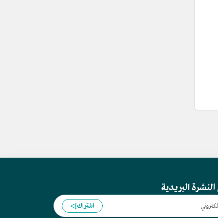
النشرة البريدية
اشتراك