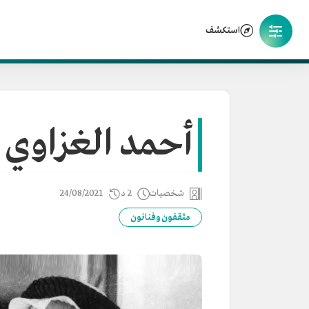
استكشف
أحمد الغزاوي
شخصيات
2 د
24/08/2021
مثقفون وفنانون