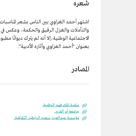
شعره
اشتهر أحمد الغزاوي بين الناس بشعر المناسبات
والتأملات والغزل الرقيق والحكمة، وعكس في أ
الاجتماعية الوطنية،إلا أنه لم يترك ديوانًا م
بعنوان "أحمد الغزاوي وآثاره الأدبية".
المصادر
مكتبة الملك فهد الوطنية.
جامعة أم القرى
.
مؤسسة عبدالعزيز سعود البابطين الثقافية.