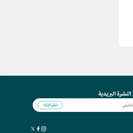
النشرة البريدية
اشتراك