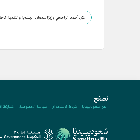
عُيّن أحمد الراجحي وزيرًا للموارد البشرية والتنمية الاج
تصفح
عن سعوديبيديا
شروط الاستخدام
سياسة الخصوصية
المشاركة ال