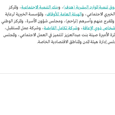
ماعية.
ق تنمية الموارد البشرية (هدف)
، و
بنك التنمية الاجتماعية
، والمركز
لخيري الاجتماعي، و
الهيئة العامة للأوقاف
، والمؤسسة الخيرية لرعاية
امعة الملك
اء والمفرج عنهم وأسرهم (تراحم)، ومجلس شؤون الأسرة، والمركز الوطني
لأشخاص ذوي الإعاقة
، و
شركة تكامل القابضة
، وشركة عمل المستقبل،
 الأميرة صيتة بنت عبدالعزيز للتميز في العمل الاجتماعي، والمجلس
إدارة هيئة المدن والمناطق الاقتصادية الخاصة.