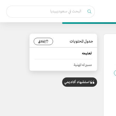
جدول المحتويات
إغلاق
تعليمه
مسيرته المهنية
استشهاد أكاديمي