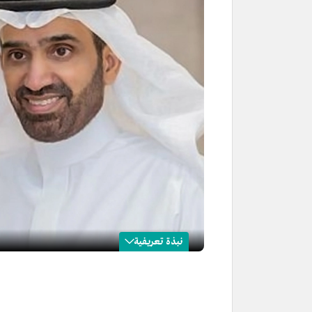
نبذة تعريفية
أحمد الراجحي
الاسم
أحمد بن سليمان الراجحي.