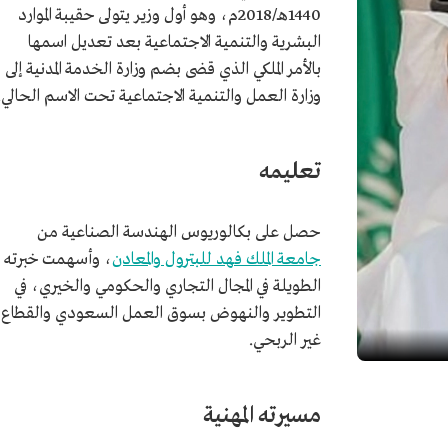
1440هـ/2018م، وهو أول وزير يتولى حقيبة الموارد
البشرية والتنمية الاجتماعية بعد تعديل اسمها
بالأمر الملكي الذي قضى بضم وزارة الخدمة المدنية إلى
وزارة العمل والتنمية الاجتماعية تحت الاسم الحالي.
تعليمه
حصل على بكالوريوس الهندسة الصناعية من
جامعة الملك فهد للبترول والمعادن
، وأسهمت خبرته
الطويلة في المجال التجاري والحكومي والخيري، في
التطوير والنهوض بسوق العمل السعودي والقطاع
غير الربحي.
مسيرته المهنية