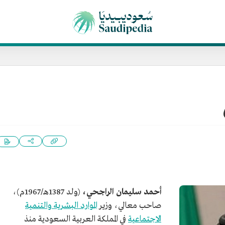
أحمد سليمان الراجحي،
(ولد 1387هـ/1967م)،
صاحب معالي، وزير
الموارد البشرية والتنمية
الاجتماعية
في المملكة العربية السعودية منذ