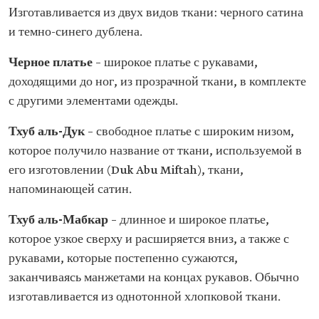
Изготавливается из двух видов ткани: черного сатина
и темно-синего дублена.
Черное платье
– широкое платье с рукавами,
доходящими до ног, из прозрачной ткани, в комплекте
с другими элементами одежды.
Тхуб аль-Дук
– свободное платье с широким низом,
которое получило название от ткани, используемой в
его изготовлении (Duk Abu Miftah), ткани,
напоминающей сатин.
Тхуб аль-Мабкар
– длинное и широкое платье,
которое узкое сверху и расширяется вниз, а также с
рукавами, которые постепенно сужаются,
заканчиваясь манжетами на концах рукавов. Обычно
изготавливается из однотонной хлопковой ткани.