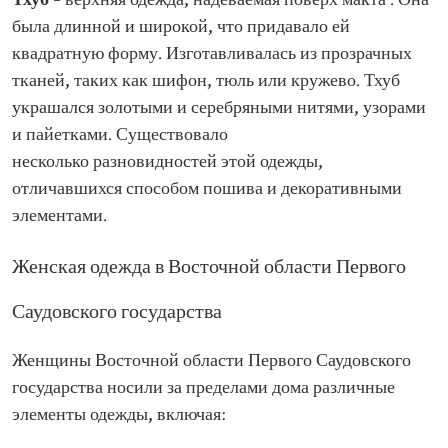
Тхуб
– верхняя одежда, надеваемая поверх макта'. Она
была длинной и широкой, что придавало ей
квадратную форму. Изготавливалась из прозрачных
тканей, таких как шифон, тюль или кружево. Тхуб
украшался золотыми и серебряными нитями, узорами
и пайетками. Существовало
несколько разновидностей этой одежды,
отличавшихся способом пошива и декоративными
элементами.
Женская одежда в Восточной области Первого
Саудовского государства
Женщины Восточной области Первого Саудовского
государства носили за пределами дома различные
элементы одежды, включая: