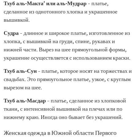
Тхуб аль-Макта’ или аль-Мудрар
– платье,
сделанное из однотонного хлопка и украшенное
вышивкой.
Судра
– длинное и широкое платье, изготовленное из
хлопка, с вышивкой на груди, спине, рукавах и
нижней части. Вырез на шее прямоугольной формы,
украшение осуществляется с использованием краски.
Тхуб аль-Сун
– платье, которое носят на торжествах и
свадьбах. Это прямоугольное платье, узкое, с круглым
вырезом на шее.
Тхуб аль-Масдар
– платье, сделанное из хлопковой
ткани, с интенсивной вышивкой на плечах или по
нижнему краю. Иногда оно бывает без украшений.
Женская одежда в Южной области Первого