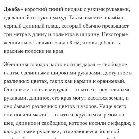
Джаба
– короткий синий пиджак с узкими рукавами,
сделанный из сукна махуд. Также имеется шамбар,
черный длинный плащ, который обычно превышает
три метра в длину и полметра в ширину. Некоторые
женщины оставляют около 6 см, чтобы добавить
красные полоски на края.
Женщины городов часто носили дараа — свободное
платье с длинными широкими рукавами, доступное в
различных цветах, таких как кармин и оранжевый.
Они также носили мурудан — платье с треугольными
рукавами, длинное, его края могут касаться земли, и
оно бывает различных цветов и узоров. Чаще всего
они носили макта’ — платье с круглым вырезом на
шее, длинное и свободное, которое носили с мфардж, с
квадратными рукавами, отличающееся большой