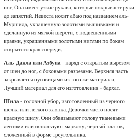
ног. Она имеет узкие рукава, которые покрывают руки
до запястий. Невеста носит абаю под названием аль-
Муршида, украшенную золотыми вышивками и
сделанную из мягкой шерсти, с подвешенными
краями, украшенными золотыми нитями по бокам
открытого края спереди.
Аль-Дакла или Азбуна
– наряд с открытым вырезом
от шеи до ног, с боковыми разрезами. Верхняя часть
закрывается пуговицами из того же материала.
Лучший материал для его изготовления – бархат.
Шила
– головной убор, изготовленный из черного
шелка или легкого хлопка. Девочки часто носят
красную шилу. Они обвязывают голову тканевыми
лентами или используют маркону, черный платок,
сложенный в форме треугольника.