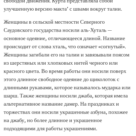
свободой движения. Курта представляла собой
улучшенную версию макта’ с швами вокруг талии.
Женщины в сельской местности Северного
Саудовского государства носили аль-Хуталь —
основное одеяние, отличающееся длиной. Название
происходит от слова хталь, что означает «согнутый».
Женщины загибали его на талии и завязывали поясом
из шерстяных или хлопковых нитей черного или
красного цвета. Во время работы они носили поверх
этого длинное свободное одеяние до щиколоток с
длинными рукавами, которое называлось мударка или
шарш. Также женщины носили джаба, которая имела
альтернативное название дамер. На праздниках и
торжествах они носили украшенные азбуна, похожее
на джабу, но более длинное и украшенное
подходящими для работы украшениями.