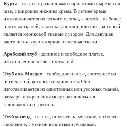
Курта
– платье с различными вариантами вырезов на
шее, с широким нижним краем. В летнее время
изготавливается из легкого хлопка, а зимой – из более
плотных тканей, таких как поплин или шит, который
является хлопковой тканью с узором. Для девушек
часто используются яркие шелковые ткани.
Арабский тхуб
– длинное и свободное платье,
изготовленное из легких тканей.
Тхуб аль-Масдах
– свободное платье, состоящее из
пяти частей, которые соединяются. Оно
изготавливается из однотонных или узорных тканей,
размеры и украшения могут различаться в
зависимости от региона.
Тхуб мазенд
– платье, похожее на мужское, но более
свободное, с узкими вышитыми рукавами.