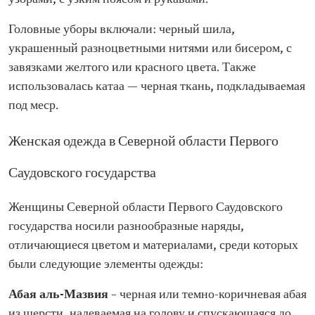
Головные уборы включали: черный шила,
украшенный разноцветными нитями или бисером, с
завязками желтого или красного цвета. Также
использовалась катаа — черная ткань, подкладываемая
под меср.
Женская одежда в Северной области Первого
Саудовского государства
Женщины Северной области Первого Саудовского
государства носили разнообразные наряды,
отличающиеся цветом и материалами, среди которых
были следующие элементы одежды:
Абая аль-Мазвия
– черная или темно-коричневая абая
из шерсти, надеваемая на голову и спускающаяся до