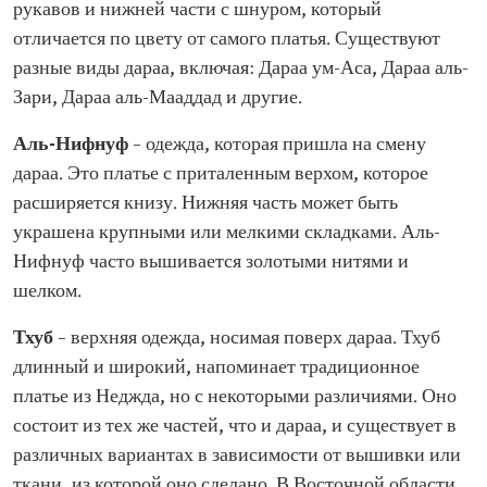
рукавов и нижней части с шнуром, который
отличается по цвету от самого платья. Существуют
разные виды дараа, включая: Дараа ум-Аса, Дараа аль-
Зари, Дараа аль-Мааддад и другие.
Аль-Нифнуф
– одежда, которая пришла на смену
дараа. Это платье с приталенным верхом, которое
расширяется книзу. Нижняя часть может быть
украшена крупными или мелкими складками. Аль-
Нифнуф часто вышивается золотыми нитями и
шелком.
Тхуб
– верхняя одежда, носимая поверх дараа. Тхуб
длинный и широкий, напоминает традиционное
платье из Неджда, но с некоторыми различиями. Оно
состоит из тех же частей, что и дараа, и существует в
различных вариантах в зависимости от вышивки или
ткани, из которой оно сделано. В Восточной области