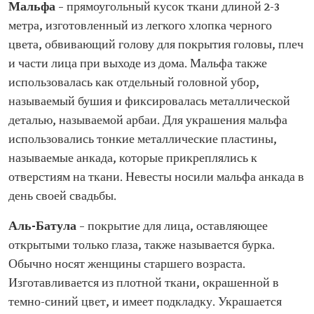
Мальфа
– прямоугольный кусок ткани длиной 2-3
метра, изготовленный из легкого хлопка черного
цвета, обвивающий голову для покрытия головы, плеч
и части лица при выходе из дома. Мальфа также
использовалась как отдельный головной убор,
называемый бушия и фиксировалась металлической
деталью, называемой арбаи. Для украшения мальфа
использовались тонкие металлические пластины,
называемые анкада, которые прикреплялись к
отверстиям на ткани. Невесты носили мальфа анкада в
день своей свадьбы.
Аль-Батула
– покрытие для лица, оставляющее
открытыми только глаза, также называется бурка.
Обычно носят женщины старшего возраста.
Изготавливается из плотной ткани, окрашенной в
темно-синий цвет, и имеет подкладку. Украшается