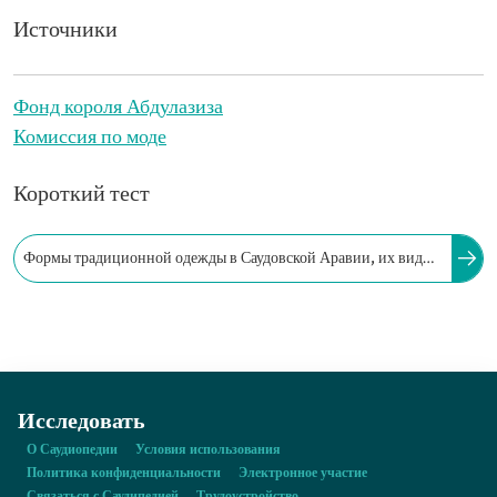
Источники
Фонд короля Абдулазиза
Комиссия по моде
Короткий тест
Формы традиционной одежды в Саудовской Аравии, их виды
и ткани различаются в зависимости от размеров страны и
разнообразия её природных условий.
Исследовать
О Саудиопедии
Условия использования
Политика конфиденциальности
Электронное участие