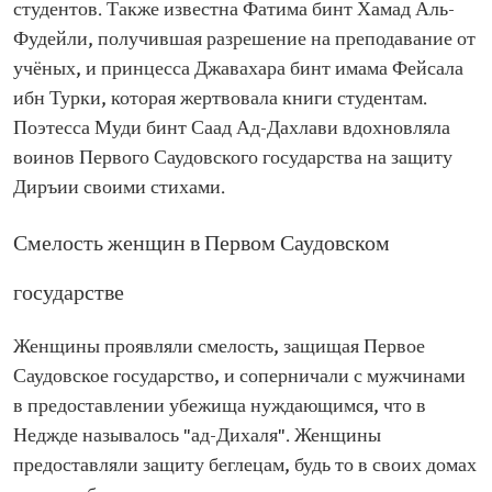
студентов. Также известна Фатима бинт Хамад Аль-
Фудейли, получившая разрешение на преподавание от
учёных, и принцесса Джавахара бинт имама Фейсала
ибн Турки, которая жертвовала книги студентам.
Поэтесса Муди бинт Саад Ад-Дахлави вдохновляла
воинов Первого Саудовского государства на защиту
Диръии своими стихами.
Смелость женщин в Первом Саудовском
государстве
Женщины проявляли смелость, защищая Первое
Саудовское государство, и соперничали с мужчинами
в предоставлении убежища нуждающимся, что в
Неджде называлось "ад-Дихаля". Женщины
предоставляли защиту беглецам, будь то в своих домах