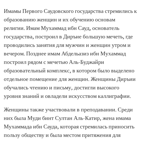
Имамы Первого Саудовского государства стремились к
образованию женщин и их обучению основам
религии. Имам Мухаммад ибн Сауд, основатель
государства, построил в Диръие большую мечеть, где
проводились занятия для мужчин и женщин утром и
вечером. Позднее имам Абдельазиз ибн Мухаммад
построил рядом с мечетью Аль-Буджайри
образовательный комплекс, в котором было выделено
отдельное помещение для женщин. Женщины Диръии
обучались чтению и письму, достигли высокого
уровня знаний и овладели искусством каллиграфии.
Женщины также участвовали в преподавании. Среди
них была Муди бинт Султан Аль-Катир, жена имама
Мухаммада ибн Сауда, которая стремилась приносить
пользу обществу и была местом притяжения для