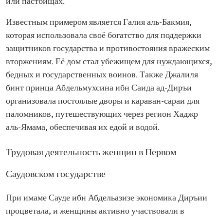
или пастбищах.
Известным примером является Галия аль-Бакмия,
которая использовала своё богатство для поддержки
защитников государства и противостояния вражеским
вторжениям. Её дом стал убежищем для нуждающихся,
бедных и государственных воинов. Также Джалиля
бинт принца Абдельмухсина ибн Саида ад-Диръи
организовала постоялые дворы и караван-сараи для
паломников, путешествующих через регион Хаджр
аль-Ямама, обеспечивая их едой и водой.
Трудовая деятельность женщин в Первом
Саудовском государстве
При имаме Сауде ибн Абдельазизе экономика Диръии
процветала, и женщины активно участвовали в