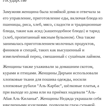
государстве
Замужняя женщина была хозяйкой дома и отвечала за
его управление, приготовление еды, включая блюда из
пшеницы, риса, хлеб, мясо, сладости и традиционные
блюда, такие как асид (кашеподобное блюдо) и тарид
(хлеб, пропитанный мясным бульоном). Она также
занималась приготовлением молочных продуктов,
фиников и специй, таких как высушенный и
измельчённый перец, смешанный с сушёным лаймом.
Женщины также ухаживали за домашним скотом,
курами и птицами. Женщины Диръии использовали
хлопковые ткани для пошива одежды, носили
хлопковые рубахи "Аль-Карбас", шёлковые платья, а
при выходе из дома или на приёмах надевали "Аль-
Абая Аль-Киланья". Женщины Неджда украшали себя
ювелирными изделиями, подводили глаза сурьмой,