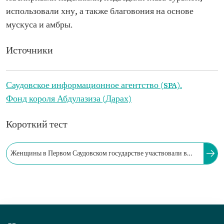
использовали хну, а также благовония на основе
мускуса и амбры.
Источники
Саудовское информационное агентство (SPA).
Фонд короля Абдулазиза (Дарах)
Короткий тест
Женщины в Первом Саудовском государстве участвовали в
украшении оружия золотом и серебром, а также в торговле
финиками, молочными продуктами и специями.