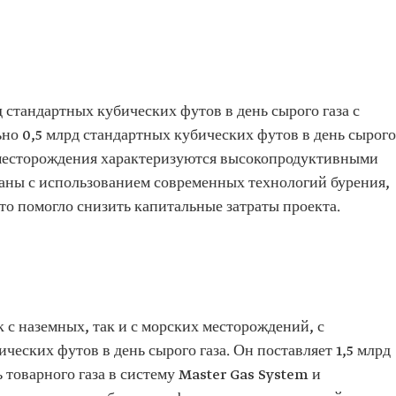
 стандартных кубических футов в день сырого газа с
но 0,5 млрд стандартных кубических футов в день сырого
 месторождения характеризуются высокопродуктивными
таны с использованием современных технологий бурения,
то помогло снизить капитальные затраты проекта.
к с наземных, так и с морских месторождений, с
ческих футов в день сырого газа. Он поставляет 1,5 млрд
 товарного газа в систему Master Gas System и