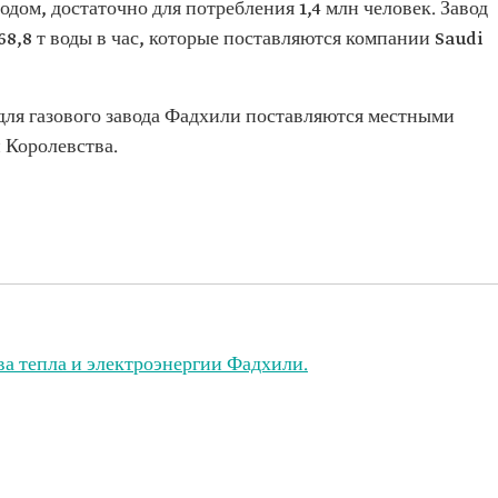
дом, достаточно для потребления 1,4 млн человек. Завод
768,8 т воды в час, которые поставляются компании Saudi
 для газового завода Фадхили поставляются местными
 Королевства.
а тепла и электроэнергии Фадхили.