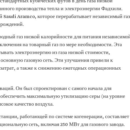
стандартных кубических футов в день газа низкой
анного производства тепла и электроэнергии Фадхили.
й Saudi Aramco, которое перерабатывает независимый газ
торождений.
родный газ низкой калорийности для питания независимо
ключения на товарный газ по мере необходимости. Эта
ывать электроэнергию из газа низкой стоимости,
 основную газовую сеть. Эти улучшения привели к
затрат, а также к снижению ежегодных операционных
ваций. Он был спроектирован с самого начала для
 обеспечить максимальную утилизацию серы (на уровне
ысокое качество воздуха.
танции, работающей по системе когенерации, составляет
циональную сеть, включая 250 МВт для газового завода.