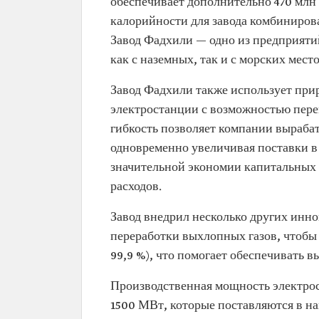
обеспечивает дополнительно 470 млн 
калорийности для завода комбиниров
Завод Фадхили — одно из предприяти
как с наземных, так и с морских мес
Завод Фадхили также использует при
электростанции с возможностью пере
гибкость позволяет компании вырабат
одновременно увеличивая поставки в
значительной экономии капитальных 
расходов.
Завод внедрил несколько других инно
переработки выхлопных газов, чтобы
99,9 %), что помогает обеспечивать в
Производственная мощность электрос
1500 МВт, которые поставляются в на