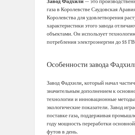
Завод Фадхили
— это производствен
газа в Королевстве Саудовская Арави
Королевства для удовлетворения раст
характеристики этого завода отлича
объектами. Он использует технологи
потребления электроэнергии до 55 ГВ
Особенности завода Фадхил
Завод Фадхили, который начал частич
значительным дополнением к основно
технологии и инновационные методы,
экологические показатели. Завод игр
поставке газа, поддерживая промышл
году мощность переработки основной 
футов в день.