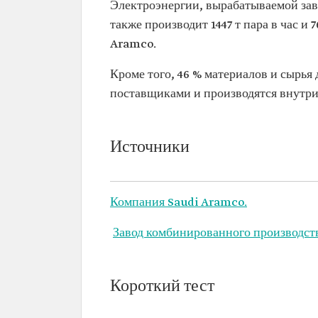
Электроэнергии, вырабатываемой заво
также производит 1447 т пара в час и 
Aramco.
Кроме того, 46 % материалов и сырья
поставщиками и производятся внутри
Источники
Компания Saudi Aramco.
Завод комбинированного производств
Короткий тест