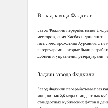
Вклад завода Фадхили
Завод Фадхили перерабатывает 2 млрд
месторождения Хасбах и дополнитель
газа с месторождения Хурсания. Эти
резервуарами, которые были разрабо
добычи и управления резервуарами, ч
Задачи завода Фадхили
Завод Фадхили перерабатывает газ ка
мощностью 2,5 млрд стандартных куби
стандартных кубических футов в день