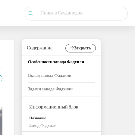
Содержание
Закрыть
Особенности завода Фадхили
Вклад завода Фадхили
Задачи завода Фадхили
Информационный блок
Название
Завод Фадхили