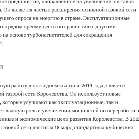
ное предприятие, направленное на увеличение поставок
я. Он является частью расширения основной газовой сети
ущего спроса на энергию в стране. Эксплуатационные
ются рядом преимуществ по сравнению с другими
ю на основе турбонагнетателей для сокращения
т.
и
ную работу в последнем квартале 2019 года, является
й газовой сети Королевства. Он использует новые
 которые улучшают как эксплуатационные, так и
ает важную роль в увеличении мощностей по переработке 
енные и экономические цели развития Королевства. В 202
газовой сети достигла 18 млрд стандартных кубических