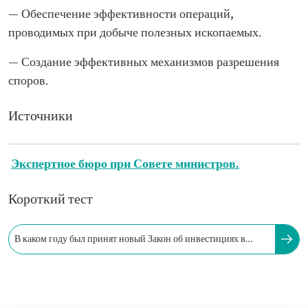
— Обеспечение эффективности операций,
проводимых при добыче полезных ископаемых.
— Создание эффективных механизмов разрешения
споров.
Источники
Экспертное бюро при Совете министров.
Короткий тест
В каком году был принят новый Закон об инвестициях в
горнодобывающую промышленность?