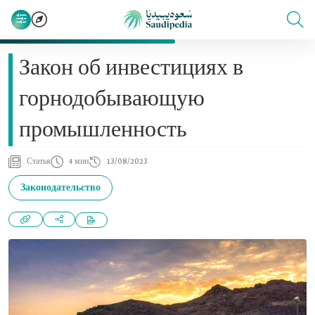
Закон об инвестициях в
горнодобывающую
промышленность
Статья
4 мин
13/08/2023
Законодательство