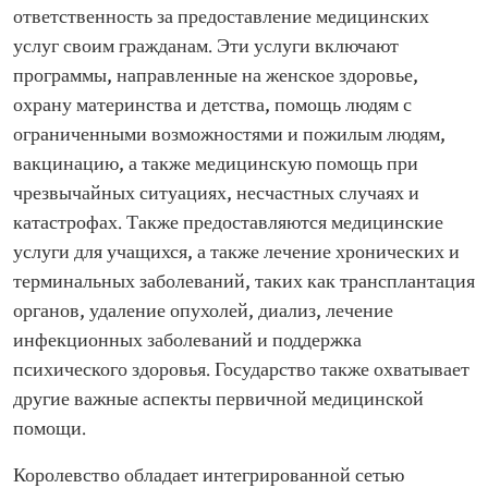
ответственность за предоставление медицинских
услуг своим гражданам. Эти услуги включают
программы, направленные на женское здоровье,
охрану материнства и детства, помощь людям с
ограниченными возможностями и пожилым людям,
вакцинацию, а также медицинскую помощь при
чрезвычайных ситуациях, несчастных случаях и
катастрофах. Также предоставляются медицинские
услуги для учащихся, а также лечение хронических и
терминальных заболеваний, таких как трансплантация
органов, удаление опухолей, диализ, лечение
инфекционных заболеваний и поддержка
психического здоровья. Государство также охватывает
другие важные аспекты первичной медицинской
помощи.
Королевство обладает интегрированной сетью