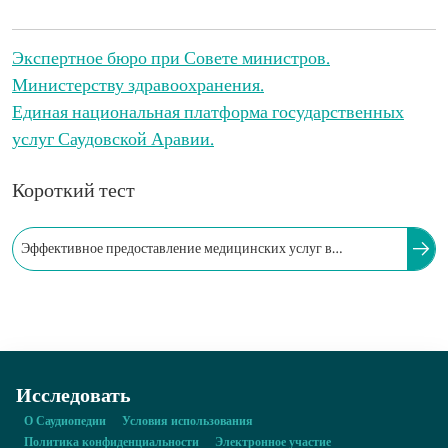
Экспертное бюро при Совете министров.
Министерству здравоохранения.
Единая национальная платформа государственных
услуг Саудовской Аравии.
Короткий тест
Эффективное предоставление медицинских услуг в
Королевстве началось после создания Генерального
управления здравоохранения и скорой помощи.
Исследовать
О Саудиопедии
Условия использования
Политика конфиденциальности
Электронное участие