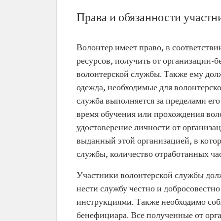
Права и обязанности участн
Волонтер имеет право, в соответстви
ресурсов, получить от организации-б
волонтерской службы. Также ему дол
одежда, необходимые для волонтерско
служба выполняется за пределами его
время обучения или прохождения воло
удостоверение личности от организа
выданный этой организацией, в кото
службы, количество отработанных ча
Участники волонтерской службы дол
нести службу честно и добросовестно
инструкциями. Также необходимо соб
бенефициара. Все полученные от орг