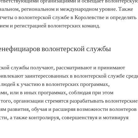
оответствующими организациями и освещает волонтерску
ональном, региональном и международном уровне. Также
тчеты о волонтерской службе в Королевстве и определять
ием и регистрацией волонтерских команд.
енефициаров волонтерской службы
кой службы получают, рассматривают и принимают
ривлекают заинтересованных в волонтерской службе сред
 людей к участию в волонтерских программах,
и, или в иных программах, соблюдая при этом
того, организации стремятся разрабатывать волонтерские
ям развития, обучая и расширяя возможности волонтеров
ти, а также контролируя, совершенствуя и мотивируя