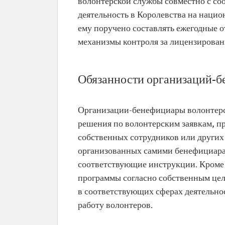
волонтерской службы совместно с с
деятельность в Королевства на наци
ему поручено составлять ежегодные о
механизмы контроля за лицензирован
Обязанности организаций-б
Организации-бенефициары волонтерс
решения по волонтерским заявкам, п
собственных сотрудников или других
организованных самими бенефициарам
соответствующие инструкции. Кроме 
программы согласно собственным цел
в соответствующих сферах деятельнос
работу волонтеров.