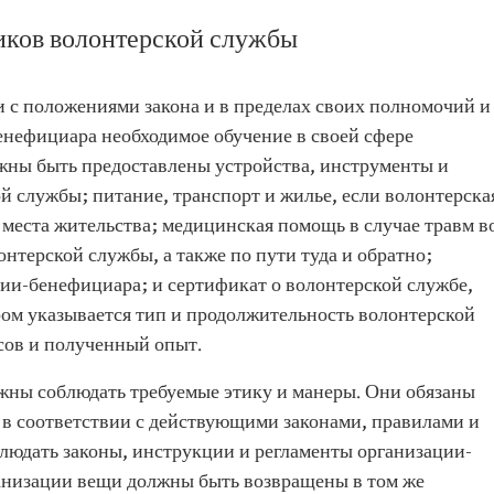
иков волонтерской службы
и с положениями закона и в пределах своих полномочий и
енефициара необходимое обучение в своей сфере
жны быть предоставлены устройства, инструменты и
й службы; питание, транспорт и жилье, если волонтерска
 места жительства; медицинская помощь в случае травм в
нтерской службы, а также по пути туда и обратно;
ции-бенефициара; и сертификат о волонтерской службе,
ром указывается тип и продолжительность волонтерской
сов и полученный опыт.
жны соблюдать требуемые этику и манеры. Они обязаны
 в соответствии с действующими законами, правилами и
людать законы, инструкции и регламенты организации-
анизации вещи должны быть возвращены в том же