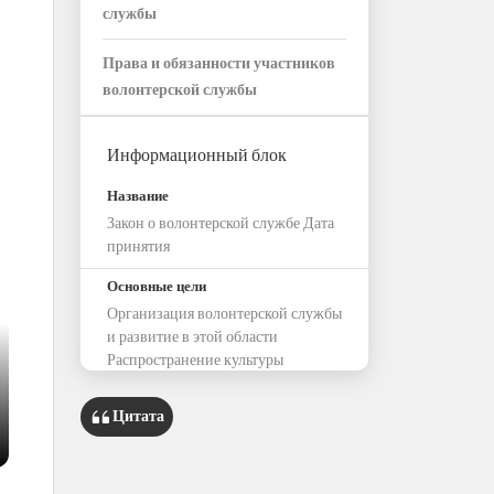
службы
Права и обязанности участников
волонтерской службы
Информационный блок
Название
Закон о волонтерской службе Дата
принятия
Основные цели
Организация волонтерской службы
и развитие в этой области
Распространение культуры
волонтерской службы в обществе и
его институтах
Цитата
Регулирование отношений между
задействованными в волонтерской
службе сторонами