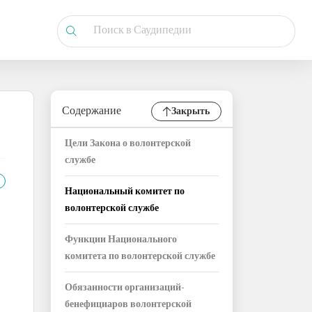
Содержание
Закрыть
Цели Закона о волонтерской
службе
Национальный комитет по
волонтерской службе
Функции Национального
комитета по волонтерской службе
Обязанности организаций-
бенефициаров волонтерской