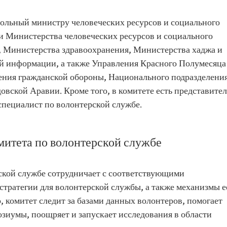
ольный министру человеческих ресурсов и социального
ли Министерства человеческих ресурсов и социального
, Министерства здравоохранения, Министерства хаджа и
й информации, а также Управления Красного Полумесяца
ения гражданской обороны, Национального подразделени
овской Аравии. Кроме того, в комитете есть представител
специалист по волонтерской службе.
итета по волонтерской службе
ской службе сотрудничает с соответствующими
стратегии для волонтерской службы, а также механизмы е
, комитет следит за базами данных волонтеров, помогает
зиумы, поощряет и запускает исследования в области