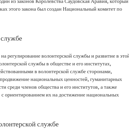
один из законов Королевства Саудовская Аравия, который
амках этого закона был создан Национальный комитет по
 службе
 на регулирование волонтерской службы и развитие в это
олонтерской службы в обществе и его институтах,
ействованными в волонтерской службе сторонами,
, продвижение национальных ценностей, гуманитарных
ти среди членов общества и его институтов, а также
 с ориентированием их на достижение национальных
олонтерской службе