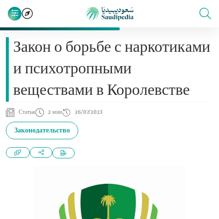
Закон о борьбе с наркотиками
и психотропными
веществами в Королевстве
Статья
2 мин
26/07/2023
Законодательство