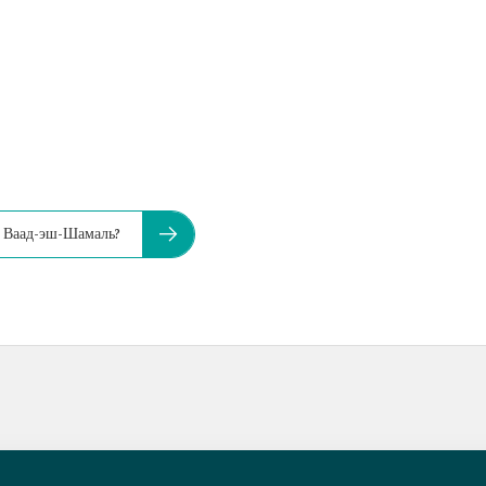
д Ваад-эш-Шамаль?