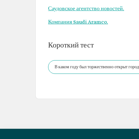
Саудовское агентство новостей.
Компания Saudi Aramco.
Короткий тест
В каком году был торжественно открыт горо