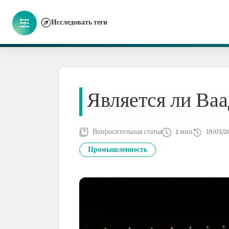
Исследовать теги
Является ли В
Вопросительная статья
1 мин
19/03/2
Промышленность