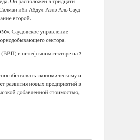
еда. Он расположен в тридцати
ь Салман ибн Абдул-Азиз Аль Сауд
ание второй.
30». Саудовское управление
горнодобывающего сектора.
(ВВП) в ненефтяном секторе на 3
 способствовать экономическому и
чет развития новых предприятий в
ысокой добавленной стоимостью,