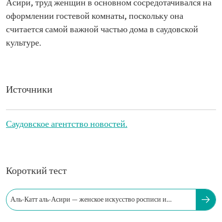
Асири, труд женщин в основном сосредотачивался на
оформлении гостевой комнаты, поскольку она
считается самой важной частью дома в саудовской
культуре.
Источники
Саудовское агентство новостей.
Короткий тест
Аль-Катт аль-Асири — женское искусство росписи и
орнамента региона Асир.