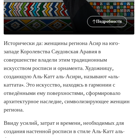
Подробности
Исторически да: женщины региона Асир на юго-
западе Королевства Саудовская Аравия в
совершенстве владели этим традиционным
искусством росписи и орнамента. Художницу,
создающую Аль-Катт аль-Асири, называют «аль-
каттата». Это искусство, находясь в гармонии с
отведёнными ему поверхностями, сформировало
архитектурное наследие, символизирующее женщин
региона.
Ввиду усилий, затрат и времени, необходимых для
создания настенной росписи в стиле Аль-Катт аль-