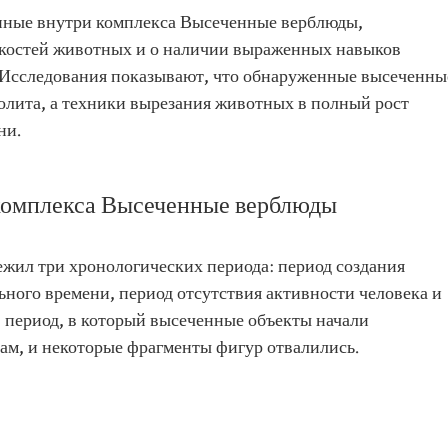
нные внутри комплекса Высеченные верблюды,
 костей животных и о наличии выраженных навыков
. Исследования показывают, что обнаруженные высеченны
олита, а техники вырезания животных в полный рост
ни.
комплекса Высеченные верблюды
ил три хронологических периода: период создания
ьного времени, период отсутствия активности человека и
, период, в который высеченные объекты начали
ам, и некоторые фрагменты фигур отвалились.