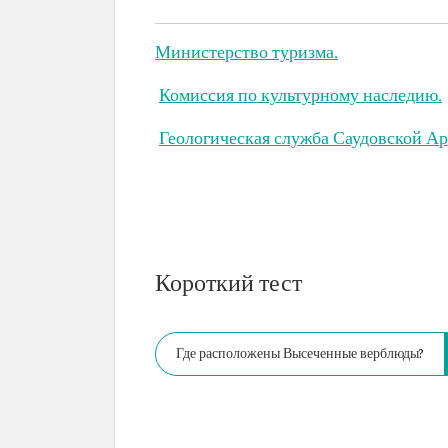
Министерство туризма.
Комиссия по культурному наследию.
Геологическая служба Саудовской Ар
Короткий тест
Где расположены Высеченные верблюды?