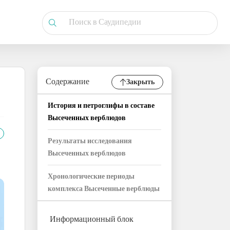
Содержание
Закрыть
История и петроглифы в составе
Высеченных верблюдов
Результаты исследования
Высеченных верблюдов
Хронологические периоды
комплекса Высеченные верблюды
Информационный блок