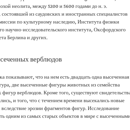
ой неолита, между 5200 и 5600 годами до н. э.
 состоявшей из саудовских и иностранных специалистов
Комиссии по культурному наследию, Института физики
о научно-исследовательского института, Оксфордского
та Берлина и других.
ысеченных верблюдов
а показывают, что на нем есть двадцать одна высеченная
гура, две высеченные фигуры животных из семейства
фигур верблюдов. Кроме того, существуют свидетельств
лись, и того, что с течением времени высекались новые
вследствие эрозии фрагментов фигур. Исследование
ыть одним из самых старых объектов в мире с высеченным