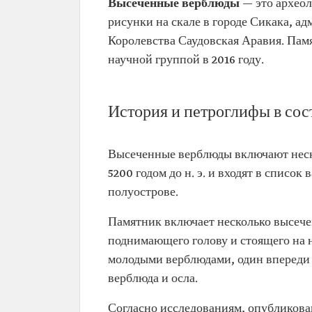
Высеченные верблюды
— это археол
рисунки на скале в городе Сикака, а
Королевства Саудовская Аравия. Пам
научной группой в 2016 году.
История и петроглифы в со
Высеченные верблюды включают неск
5200 годом до н. э. и входят в спис
полуострове.
Памятник включает несколько высечен
поднимающего голову и стоящего на 
молодыми верблюдами, один впереди н
верблюда и осла.
Согласно исследованиям, опубликован