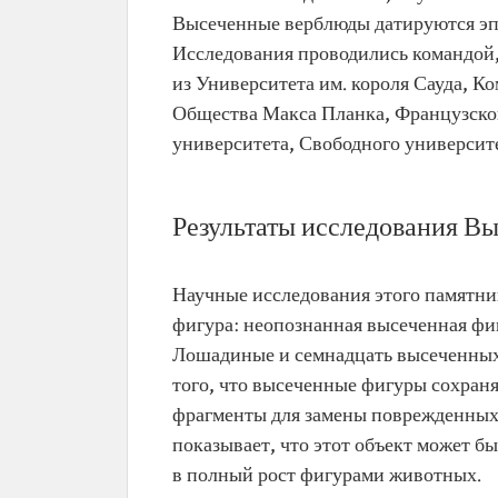
Высеченные верблюды датируются эпох
Исследования проводились командой,
из Университета им. короля Сауда, 
Общества Макса Планка, Французског
университета, Свободного университе
Результаты исследования В
Научные исследования этого памятник
фигура: неопознанная высеченная фи
Лошадиные и семнадцать высеченных 
того, что высеченные фигуры сохраня
фрагменты для замены поврежденных 
показывает, что этот объект может б
в полный рост фигурами животных.