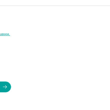
авии.