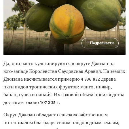
Подробности
Да, они часто культивируются в округе Джизан на
юго-западе Королевства Саудовская Аравия. На землях
Джизана насчитывается примерно 4 336 832 дерева
пяти видов тропических фруктов: манго, инжир,
банан, гуава и папайя. Их годовой объем производства
достигает около 107 305 т.
Округ Джизан обладает сельскохозяйственным
потенциалом благодаря своим плодородным землям,