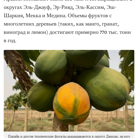
округах Эль-Джауф, Эр-Рияд, Эль-Кассим, Эш-
Шаркия, Мекка и Медина. Объемы фруктов с
многолетних деревьев (таких, как манго, гранат,
виноград и лимон) достигают примерно 770 тыс. тонн
в год.
Папайя и другие тропические фрукты выращиваются в округе Джизан, на юге