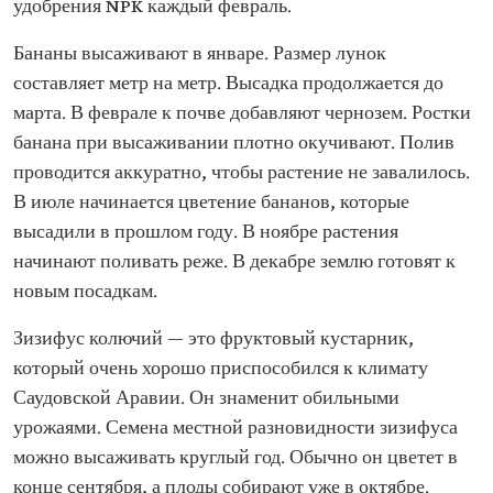
удобрения NPK каждый февраль.
Бананы высаживают в январе. Размер лунок
составляет метр на метр. Высадка продолжается до
марта. В феврале к почве добавляют чернозем. Ростки
банана при высаживании плотно окучивают. Полив
проводится аккуратно, чтобы растение не завалилось.
В июле начинается цветение бананов, которые
высадили в прошлом году. В ноябре растения
начинают поливать реже. В декабре землю готовят к
новым посадкам.
Зизифус колючий — это фруктовый кустарник,
который очень хорошо приспособился к климату
Саудовской Аравии. Он знаменит обильными
урожаями. Семена местной разновидности зизифуса
можно высаживать круглый год. Обычно он цветет в
конце сентября, а плоды собирают уже в октябре.