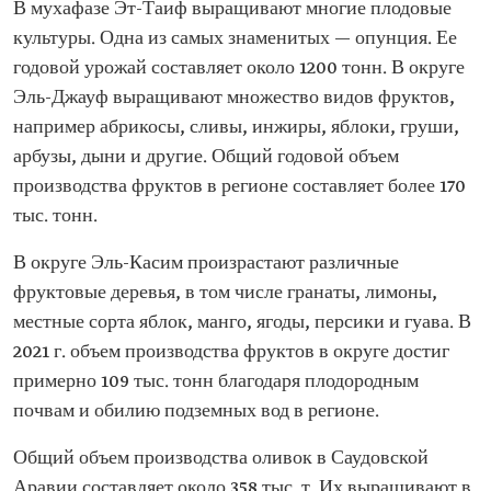
В мухафазе Эт-Таиф выращивают многие плодовые
культуры. Одна из самых знаменитых — опунция. Ее
годовой урожай составляет около 1200 тонн. В округе
Эль-Джауф выращивают множество видов фруктов,
например абрикосы, сливы, инжиры, яблоки, груши,
арбузы, дыни и другие. Общий годовой объем
производства фруктов в регионе составляет более 170
тыс. тонн.
В округе Эль-Касим произрастают различные
фруктовые деревья, в том числе гранаты, лимоны,
местные сорта яблок, манго, ягоды, персики и гуава. В
2021 г. объем производства фруктов в округе достиг
примерно 109 тыс. тонн благодаря плодородным
почвам и обилию подземных вод в регионе.
Общий объем производства оливок в Саудовской
Аравии составляет около 358 тыс. т. Их выращивают в