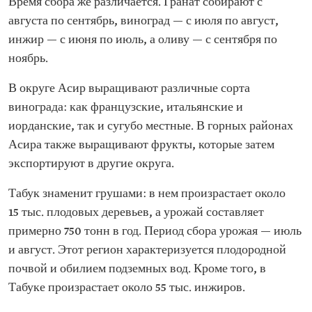
Время сбора же различается. Гранат собирают с
августа по сентябрь, виноград — с июля по август,
инжир — с июня по июль, а оливу — с сентября по
ноябрь.
В округе Асир выращивают различные сорта
винограда: как французские, итальянские и
иорданские, так и сугубо местные. В горных районах
Асира также выращивают фрукты, которые затем
экспортируют в другие округа.
Табук знаменит грушами: в нем произрастает около
15 тыс. плодовых деревьев, а урожай составляет
примерно 750 тонн в год. Период сбора урожая — июль
и август. Этот регион характеризуется плодородной
почвой и обилием подземных вод. Кроме того, в
Табуке произрастает около 55 тыс. инжиров.