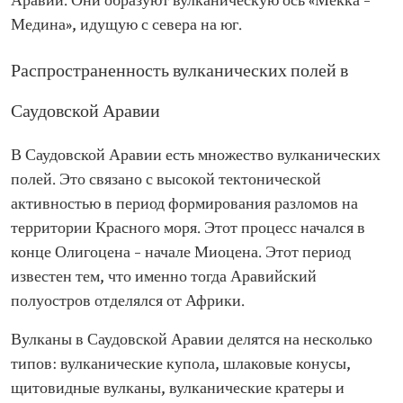
Аравии. Они образуют вулканическую ось «Мекка –
Медина», идущую с севера на юг.
Распространенность вулканических полей в
Саудовской Аравии
В Саудовской Аравии есть множество вулканических
полей. Это связано с высокой тектонической
активностью в период формирования разломов на
территории Красного моря. Этот процесс начался в
конце Олигоцена – начале Миоцена. Этот период
известен тем, что именно тогда Аравийский
полуостров отделялся от Африки.
Вулканы в Саудовской Аравии делятся на несколько
типов: вулканические купола, шлаковые конусы,
щитовидные вулканы, вулканические кратеры и