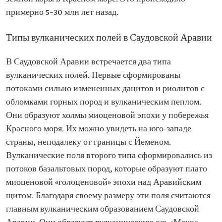
примерно 5–30 млн лет назад.
Типы вулканических полей в Саудовской Аравии
В Саудовской Аравии встречается два типа
вулканических полей. Первые сформированы
потоками сильно измененных дацитов и риолитов с
обломками горных пород и вулканическим пеплом.
Они образуют холмы миоценовой эпохи у побережья
Красного моря. Их можно увидеть на юго-западе
страны, неподалеку от границы с Йеменом.
Вулканические поля второго типа сформировались из
потоков базальтовых пород, которые образуют плато
миоценовой «голоценовой» эпохи над Аравийским
щитом. Благодаря своему размеру эти поля считаются
главным вулканическим образованием Саудовской