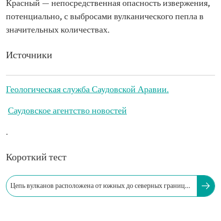
Красный — непосредственная опасность извержения,
потенциально, с выбросами вулканического пепла в
значительных количествах.
Источники
Геологическая служба Саудовской Аравии.
Саудовское агентство новостей
.
Короткий тест
Цепь вулканов расположена от южных до северных границ
Саудовской Аравии с Иорданией.