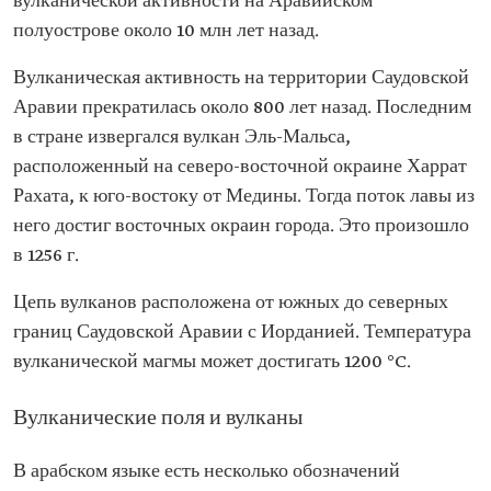
вулканической активности на Аравийском
полуострове около 10 млн лет назад.
Вулканическая активность на территории Саудовской
Аравии прекратилась около 800 лет назад. Последним
в стране извергался вулкан Эль-Мальса,
расположенный на северо-восточной окраине Харрат
Рахата, к юго-востоку от Медины. Тогда поток лавы из
него достиг восточных окраин города. Это произошло
в 1256 г.
Цепь вулканов расположена от южных до северных
границ Саудовской Аравии с Иорданией. Температура
вулканической магмы может достигать 1200 °C.
Вулканические поля и вулканы
В арабском языке есть несколько обозначений