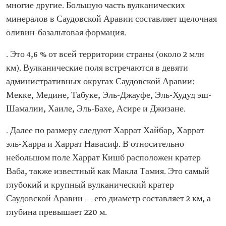
многие другие. Большую часть вулканических
минералов в Саудовской Аравии составляет щелочная
оливин-базальтовая формация.
. Это 4,6 % от всей территории страны (около 2 млн
км). Вулканические поля встречаются в девяти
административных округах Саудовской Аравии:
Мекке, Медине, Табуке, Эль-Джауфе, Эль-Худуд эш-
Шамалии, Хаиле, Эль-Бахе, Асире и Джизане.
. Далее по размеру следуют Харрат Хайбар, Харрат
эль-Харра и Харрат Навасиф. В относительно
небольшом поле Харрат Кишб расположен кратер
Ваба, также известный как Макла Тамия. Это самый
глубокий и крупный вулканический кратер
Саудовской Аравии — его диаметр составляет 2 км, а
глубина превышает 220 м.