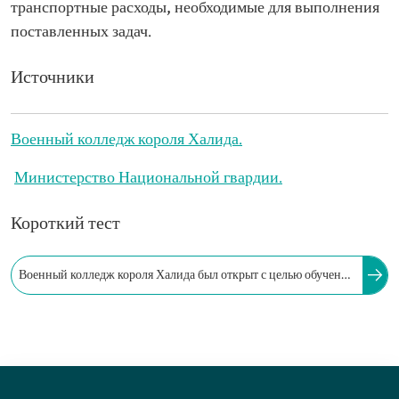
транспортные расходы, необходимые для выполнения
поставленных задач.
Источники
Военный колледж короля Халида.
Министерство Национальной гвардии.
Короткий тест
Военный колледж короля Халида был открыт с целью обучения
и выпуска офицеров для Национальной гвардии. В каком году
открылось отделение для кандидатов?