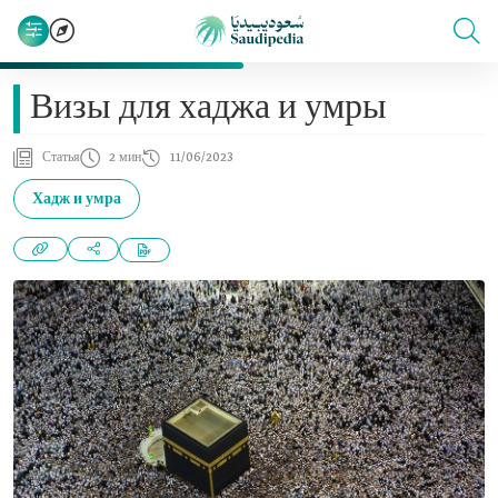
Визы для хаджа и умры
Статья
2 мин
11/06/2023
Хадж и умра