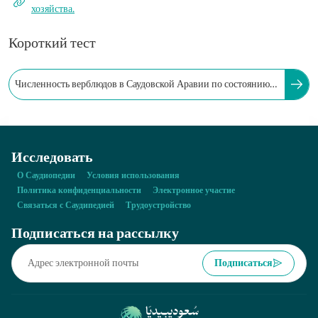
хозяйства.
Короткий тест
Численность верблюдов в Саудовской Аравии по состоянию
на конец 2024 года составляла примерно:
Исследовать
О Саудиопедии
Условия использования
Политика конфиденциальности
Электронное участие
Связаться с Саудипедией
Трудоустройство
Подписаться на рассылку
Подписаться