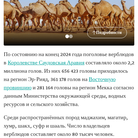
Подробности
По состоянию на конец 2024 года поголовье верблюдов
в
Королевстве Саудовская Аравия
составляло около 2,2
миллиона голов. Из них 656 423 головы приходилось
на регион Эр-Рияд, 361 178 голов на
Восточную
провинцию
и 281 164 головы на регион Мекка согласно
данным Министерства окружающей среды, водных
ресурсов и сельского хозяйства.
Среди распространённых пород маджахим, магатир,
хумр, шакх, суфр и шааль. Число владельцев
верблюдов составляет около 80 тысяч человек.