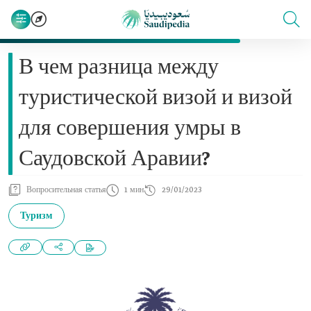
В чем разница между
туристической визой и визой
для совершения умры в
Саудовской Аравии?
Вопросительная статья
1 мин
29/01/2023
Туризм