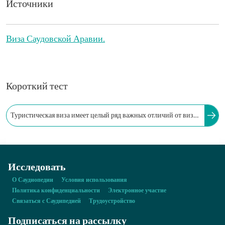
Источники
Виза Саудовской Аравии.
Короткий тест
Туристическая виза имеет целый ряд важных отличий от визы
для совершения умры, которую выдают официальные органы
Королевства Саудовская Аравия, а именно…
Исследовать
О Саудиопедии
Условия использования
Политика конфиденциальности
Электронное участие
Связаться с Саудипедией
Трудоустройство
Подписаться на рассылку