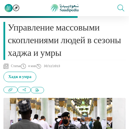
Управление массовыми
скоплениями людей в сезоны
хаджа и умры
Статья
4 мин
30/12/2023
Хадж и умра