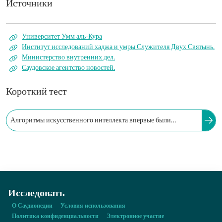
Источники
Университет Умм аль-Кура
Институт исследований хаджа и умры Служителя Двух Святынь.
Министерство внутренних дел.
Саудовское агентство новостей.
Короткий тест
Алгоритмы искусственного интеллекта впервые были
использованы для управления и регулирования потоков людей
во время сезона хаджа в:
Исследовать
О Саудиопедии
Условия использования
Политика конфиденциальности
Электронное участие