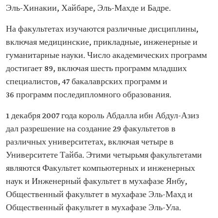
Эль-Хинакии, Хайбаре, Эль-Махде и Бадре.
На факультетах изучаются различные дисциплины,
включая медицинские, прикладные, инженерные и
гуманитарные науки. Число академических программ
достигает 89, включая шесть программ младших
специалистов, 47 бакалаврских программ и
36 программ последипломного образования.
1 декабря 2007 года король Абдалла ибн Абдул-Азиз
дал разрешение на создание 29 факультетов в
различных университетах, включая четыре в
Университете Тайба. Этими четырьмя факультетами
являются Факультет компьютерных и инженерных
наук и Инженерный факультет в мухафазе Янбу,
Общественный факультет в мухафазе Эль-Махд и
Общественный факультет в мухафазе Эль-Ула.