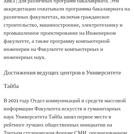
ABET) для различных программ бакалавриата. Эти
аккредитации охватывали программы бакалавриата на
различных факультетах, включая гражданское
строительство, машиностроение, электротехнику и
промышленное проектирование на Инженерном
факультете, а также программу компьютерной
инженерии на Факультете компьютерных и
инженерных наук.
Достижения ведущих центров в Университете
Тайба
В 2021 году Отдел коммуникаций и средств массовой
информации Факультета искусств и гуманитарных
наук Университета Тайба занял первое место в
рейтинге лучших общественных инициатив на
Третьем студенческом форуме СМИ, организованном