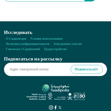
Исследовать
О Саудиопедии
Условия использования
Политика конфиденциальности
Электронное участие
Связаться с Саудипедией
Трудоустройство
Подписаться на рассылку
Подписаться