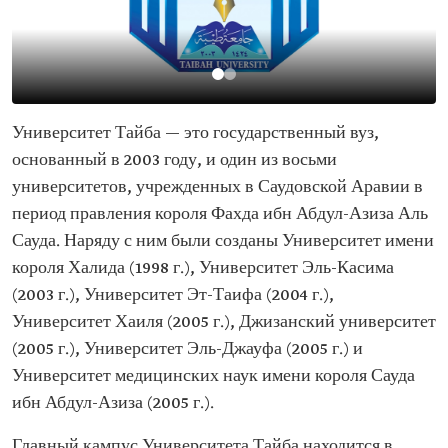
Университет Тайба — это государственный вуз,
основанный в 2003 году, и один из восьми
университетов, учрежденных в Саудовской Аравии в
период правления короля Фахда ибн Абдул-Азиза Аль
Сауда. Наряду с ним были созданы Университет имени
короля Халида (1998 г.), Университет Эль-Касима
(2003 г.), Университет Эт-Таифа (2004 г.),
Университет Хаиля (2005 г.), Джизанский университет
(2005 г.), Университет Эль-Джауфа (2005 г.) и
Университет медицинских наук имени короля Сауда
ибн Абдул-Азиза (2005 г.).
Главный кампус Университета Тайба находится в