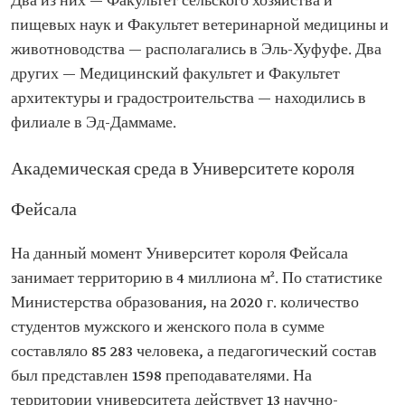
Два из них — Факультет сельского хозяйства и
пищевых наук и Факультет ветеринарной медицины и
животноводства — располагались в Эль-Хуфуфе. Два
других — Медицинский факультет и Факультет
архитектуры и градостроительства — находились в
филиале в Эд-Даммаме.
Академическая среда в Университете короля
Фейсала
На данный момент Университет короля Фейсала
занимает территорию в 4 миллиона м². По статистике
Министерства образования, на 2020 г. количество
студентов мужского и женского пола в сумме
составляло 85 283 человека, а педагогический состав
был представлен 1598 преподавателями. На
территории университета действует 13 научно-