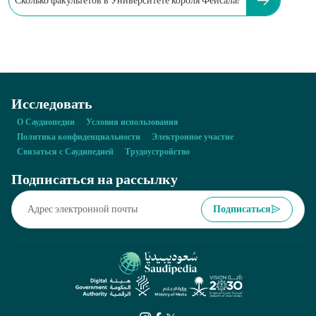
Сколько факультетов в Университете короля Фейсала?
Исследовать
О Саудиопедии
Условия использования
Политика конфиденциальности
Электронное участие
Связаться с Саудипедией
Трудоустройство
Подписаться на рассылку
Подписаться