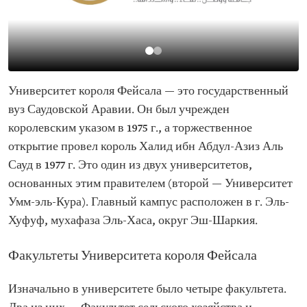
Университет короля Фейсала — это государственный
вуз Саудовской Аравии. Он был учрежден
королевским указом в 1975 г., а торжественное
открытие провел король Халид ибн Абдул-Азиз Аль
Сауд в 1977 г. Это один из двух университетов,
основанных этим правителем (второй — Университет
Умм-эль-Кура). Главный кампус расположен в г. Эль-
Хуфуф, мухафаза Эль-Хаса, округ Эш-Шаркия.
Факультеты Университета короля Фейсала
Изначально в университете было четыре факультета.