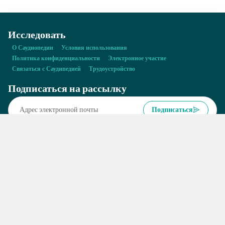
Исследовать
О Саудиопедии
Условия использования
Политика конфиденциальности
Электронное участие
Связаться с Саудипедией
Трудоустройство
Подписаться на рассылку
Подписаться
Все права защищены © Министерство информации Саудовской Аравии,
2026