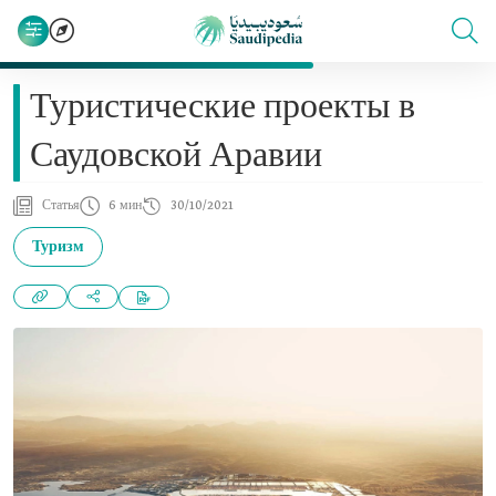
Туристические проекты в
Саудовской Аравии
Статья
6 мин
30/10/2021
Туризм