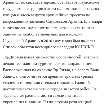
Аравии, так как здесь зародилось Первое Саудовское
государство, сюда приходили паломники и караваны
купцов и здесь ведутся крупнейшие проекты по
возрождению наследия Саудовской Аравии. Благодаря
многочисленным памятникам, которые считаются
одними из наиболее значимых для наследия
Саудовской Аравии, в 2010 году город был включен в
Список объектов всемирного наследия ЮНЕСКО.
Эд-Диръия имеет множество особенностей, которые
делают ее главным туристическим направлением.
Расположенная на окраине Эр-Рияда, на берегу Вади
Ханифа, она отличается древним архитектурным
стилем и глиняными стенами с арками. Главной
достопримечательностью города является район Эт-
Тураиф, где располагаются самые значимые
укрепления и здания. Он же служил резиденцией