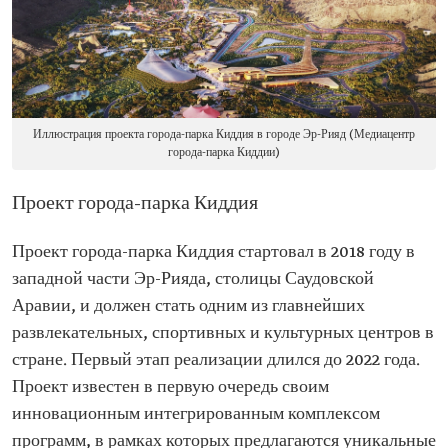
Иллюстрация проекта города-парка Киддия в городе Эр-Рияд (Медиацентр
города-парка Киддии)
Проект города-парка Киддия
Проект города-парка Киддия стартовал в 2018 году в
западной части Эр-Рияда, столицы Саудовской
Аравии, и должен стать одним из главнейших
развлекательных, спортивных и культурных центров в
стране. Первый этап реализации длился до 2022 года.
Проект известен в первую очередь своим
инновационным интегрированным комплексом
программ, в рамках которых предлагаются уникальные