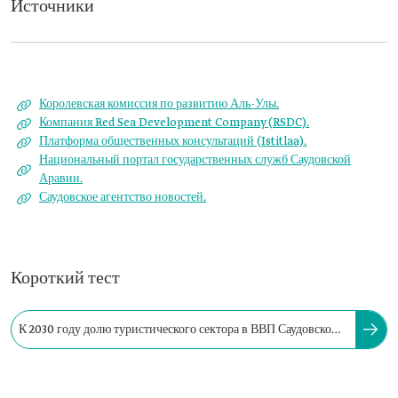
Источники
Королевская комиссия по развитию Аль-Улы.
Компания Red Sea Development Company (RSDC).
Платформа общественных консультаций (Istitlaa).
Национальный портал государственных служб Саудовской
Аравии.
Саудовское агентство новостей.
Короткий тест
К 2030 году долю туристического сектора в ВВП Саудовской
Аравии планируется увеличить до…