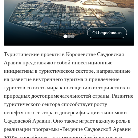
Подробности
Туристические проекты в Королевстве Саудовская
Аравия представляют собой инвестиционные
инициативы в туристическом секторе, направленные
на развитие внутреннего туризма и привлечение
туристов со всего мира к посещению исторических и
природных достопримечательностей страны. Развитие
туристического сектора способствует росту
ненефтяного сектора и диверсификации экономики
Саудовской Аравии. Оно также играет важную роль в
реализации программы «Видение Саудовской Аравии
2030», способствуя достижению её трёх ключевых