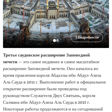
Подробности
Третье саудовское расширение Заповедной
мечети
— это самое недавнее и самое масштабное
расширение Заповедной мечети. Оно началось во
время правления короля Абдаллы ибн Абдул-Азиза
Аль Сауда в 2011 г. Выполнение работ и официальное
открытие расширение были проведены под
руководством Служителя Двух Святынь, короля
Салмана ибн Абдул-Азиза Аль Сауда в 2015 г.
Некоторые работы продолжаются и на сегодняшний