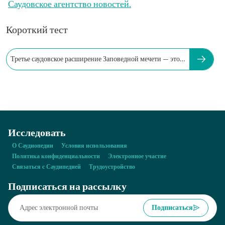
Саудовское агентство новостей.
Короткий тест
Третье саудовское расширение Заповедной мечети — это…
Исследовать
О Саудиопедии
Условия использования
Политика конфиденциальности
Электронное участие
Связаться с Саудипедией
Трудоустройство
Подписаться на рассылку
Подписаться