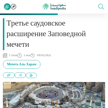
Третье саудовское
расширение Заповедной
мечети
Статья
2 мин
09/02/2021
Мечеть Аль-Харам