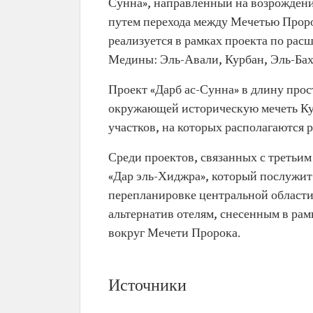
Сунна», направленный на возрожден
путем перехода между Мечетью Проро
реализуется в рамках проекта по рас
Медины: Эль-Авали, Курбан, Эль-Бах
Проект «Дарб ас-Сунна» в длину прост
окружающей историческую мечеть Куба
участков, на которых располагаются 
Среди проектов, связанных с третьи
«Дар эль-Хиджра», который послужит 
перепланировке центральной области
альтернатив отелям, снесенным в рам
вокруг Мечети Пророка.
Источники