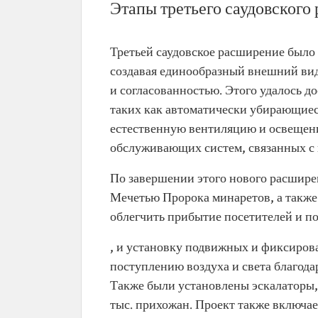
Этапы третьего саудовског
Третьей саудовское расширение было
создавая единообразный внешний вид
и согласованностью. Этого удалось д
таких как автоматически убирающиес
естественную вентиляцию и освещени
обслуживающих систем, связанных с 
По завершении этого нового расшире
Мечетью Пророка минаретов, а также
облегчить прибытие посетителей и по
, и установку подвижных и фиксиров
поступлению воздуха и света благод
Также были установлены эскалаторы,
тыс. прихожан. Проект также включа