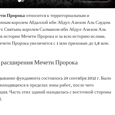
ети Пророка
относится к территориальным и
нным королем Абдаллой ибн Абдул-Азизом Аль Саудом.
ух Святынь королем Салманом ибн Абдул-Азизом Аль
в истории Мечети Пророка и за всю историю ислама.
чети Пророка увеличится с 1 млн прихожан до 1,8 млн.
о расширения Мечети Пророка
ывание фундамента состоялось 24 сентября 2012 г. Было
находящихся в пределах зоны работ, после чего
ия. Часть этих зданий находилась с восточной стороны
.