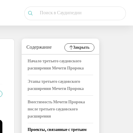
Содержание
Закрыть
Начало третьего саудовского
расширения Мечети Пророка
Этапы третьего саудовского
расширения Мечети Пророка
Вместимость Мечети Пророка
после третьего саудовского
расширения
Проекты, связанные с третьим