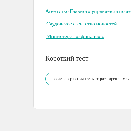
Агентство Главного управления по д
Саудовское агентство новостей
Министерство финансов.
Короткий тест
После завершения третьего расширения Мечет
включая дворы и крытые здания.