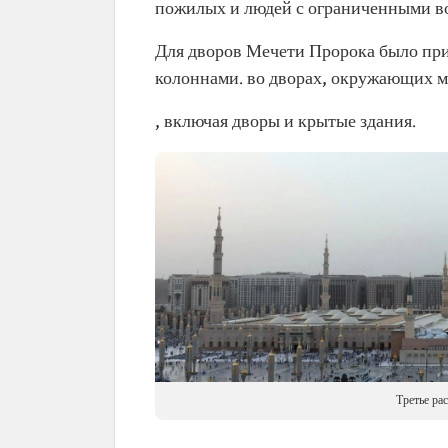
пожилых и людей с ограниченными во
Для дворов Мечети Пророка было при
колоннами. во дворах, окружающих ме
, включая дворы и крытые здания.
Третье ра