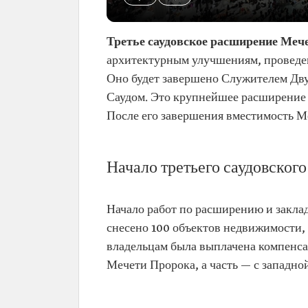
Третье саудовское расширение Меч
архитектурным улучшениям, проведе
Оно будет завершено Служителем Дв
Саудом. Это крупнейшее расширение 
После его завершения вместимость Ме
Начало третьего саудовског
Начало работ по расширению и заклад
снесено 100 объектов недвижимости, 
владельцам была выплачена компенсац
Мечети Пророка, а часть — с западной