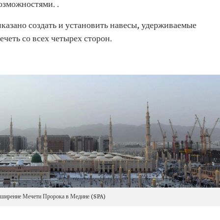
зможностями. .
казано создать и установить навесы, удерживаемые
четь со всех четырех сторон.
сширение Мечети Пророка в Медине (SPA)