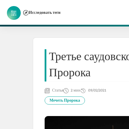
Исследовать теги
Третье саудовс
Пророка
Статья
2 мин
09/02/2021
Мечеть Пророка