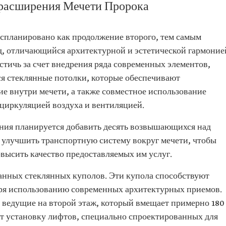
о расширения Мечети Пророка
 спланировано как продолжение второго, тем самым
, отличающийся архитектурной и эстетической гармоние
остичь за счет внедрения ряда современных элементов,
я стеклянные потолки, которые обеспечивают
е внутри мечети, а также совместное использование
циркуляцией воздуха и вентиляцией.
ния планируется добавить десять возвышающихся над
 улучшить транспортную систему вокруг мечети, чтобы
высить качество предоставляемых им услуг.
анных стеклянных куполов. Эти купола способствуют
аря использованию современных архитектурных приемов.
 ведущие на второй этаж, который вмещает примерно 180
ет установку лифтов, специально спроектированных для