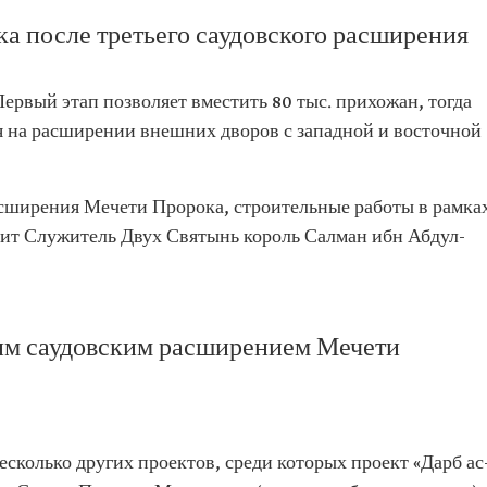
а после третьего саудовского расширения
Первый этап позволяет вместить 80 тыс. прихожан, тогда
я на расширении внешних дворов с западной и восточной
асширения Мечети Пророка, строительные работы в рамка
одит Служитель Двух Святынь король Салман ибн Абдул-
ьим саудовским расширением Мечети
сколько других проектов, среди которых проект «Дарб ас