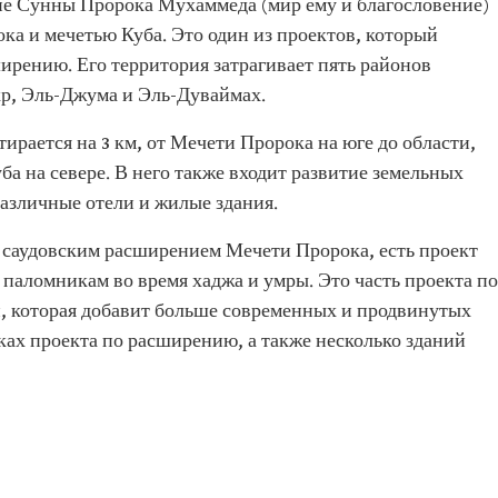
ие Сунны Пророка Мухаммеда (мир ему и благословение)
ка и мечетью Куба. Это один из проектов, который
ширению. Его территория затрагивает пять районов
р, Эль-Джума и Эль-Дуваймах.
ирается на 3 км, от Мечети Пророка на юге до области,
 на севере. В него также входит развитие земельных
различные отели и жилые здания.
м саудовским расширением Мечети Пророка, есть проект
паломникам во время хаджа и умры. Это часть проекта по
, которая добавит больше современных и продвинутых
ках проекта по расширению, а также несколько зданий