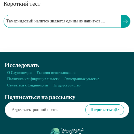
Короткий тест
Тамариндовый напиток является одним из напитков,
связанных с определёнными событиями в Саудовской Аравии.
Исследовать
О Саудиопедии
Условия использования
Политика конфиденциальности
Электронное участие
Связаться с Саудипедией
Трудоустройство
Подписаться на рассылку
Подписаться