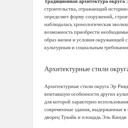
Традиционная архитектура округа
строительства, отражающий историю 
определяет форму сооружений, строи
наблюдалась хронологическая эволюц
возможность приобрести необходимые
образ жизни и условия окружающей 
культурным и социальным требования
Архитектурные стили округ
Архитектурные стили округа Эр-Рияд
впитавшую особенности других культ
для которой характерно использовани
современные здания, выдержанные в 
дворец Тувайк и площадь Эль-Кинди 