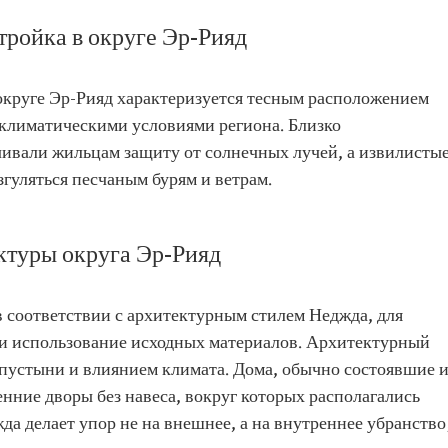
тройка в округе Эр-Рияд
 округе Эр-Рияд характеризуется тесным расположением
 климатическими условиями региона. Близко
ивали жильцам защиту от солнечных лучей, а извилисты
згуляться песчаным бурям и ветрам.
ктуры округа Эр-Рияд
в соответствии с архитектурным стилем Неджда, для
и использование исходных материалов. Архитектурный
 пустыни и влиянием климата. Дома, обычно состоявшие и
енние дворы без навеса, вокруг которых располагались
 делает упор не на внешнее, а на внутреннее убранство