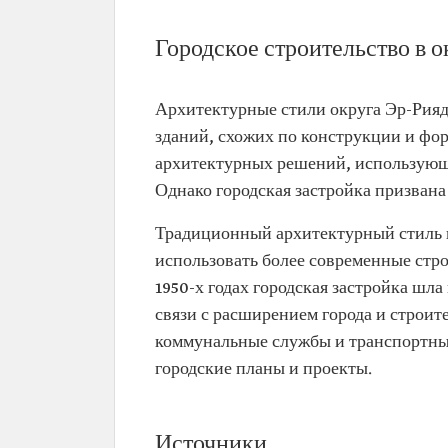
Городское строительство в 
Архитектурные стили округа Эр-Рия
зданий, схожих по конструкции и фо
архитектурных решений, использующ
Однако городская застройка призвана
Традиционный архитектурный стиль в 
использовать более современные стро
1950-х годах городская застройка шл
связи с расширением города и строи
коммунальные службы и транспортные
городские планы и проекты.
Источники