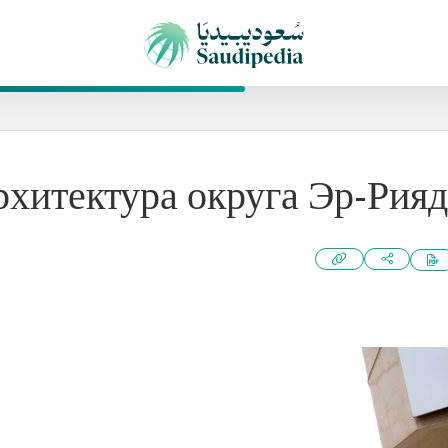
рхитектура округа Эр-Рияд