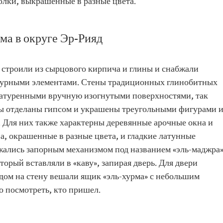
толки, выкрашенные в разные цвета.
ма в округе Эр-Рияд
 строили из сырцового кирпича и глины и снабжали
турными элементами. Стены традиционных глинобитных
катуренными вручную изогнутыми поверхностями, так
ы отделаны гипсом и украшены треугольными фигурами 
Для них также характерны деревянные арочные окна и
ва, окрашенные в разные цвета, и гладкие латунные
жались запорным механизмом под названием «эль-маджра»
орый вставляли в «каву», запирая дверь. Для двери
дом на стену вешали ящик «эль-хурма» с небольшим
о посмотреть, кто пришел.