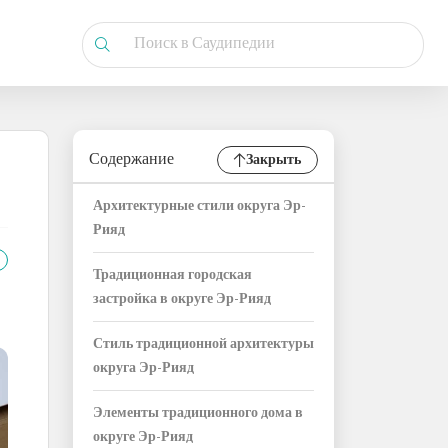
Содержание
Закрыть
Архитектурные стили округа Эр-
Рияд
Традиционная городская
застройка в округе Эр-Рияд
Стиль традиционной архитектуры
округа Эр-Рияд
Элементы традиционного дома в
округе Эр-Рияд