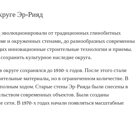
округе Эр-Рияд
д эволюционировали от традиционных глинобитных
рме и окруженных стенами, до разнообразных современны
их инновационные строительные технологии и приемы.
 сохранить культурное наследие округа.
округе сохранялся до 1930-х годов. После этого стали
ительные материалы, но в ограниченном количестве. В
а полным ходом. Старые стены Эр-Рияда были снесены в
тельством современных объектов. Были созданы
 сети. В 1970-х годах начали появляться масштабные