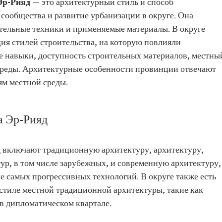
 Эр-Рияд
— это архитектурный стиль и способ
сообщества и развитие урбанизации в округе. Она
тельные техники и применяемые материалы. В округе
ия стилей строительства, на которую повлияли
 навыки, доступность строительных материалов, местны
среды. Архитектурные особенности провинции отвечают
м местной среды.
а Эр-Рияд
 включают традиционную архитектуру, архитектуру,
ур, в том числе зарубежных, и современную архитектуру,
е самых прогрессивных технологий. В округе также есть
стиле местной традиционной архитектуры, такие как
в дипломатическом квартале.