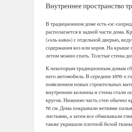
Внутреннее пространство т
В традиционном доме есть «эс-сахрид
располагается в задней части дома. 
(«эль-кава») с отдельной дверью, вед
содержания коз или коров. На крыше 
летом можно спать. Толстые стены д
К некоторым традиционным домам сбок
него автомобиль. В середине 1970-х 
появлением новых строительных мате
внутренние колонны и стены стали ош
кругов. Нижнюю часть стен обычно кр
70 см. Дома покрывали ветвями пальм
листьями, а затем все обмазывали гл
также украшали плотной белой ткань