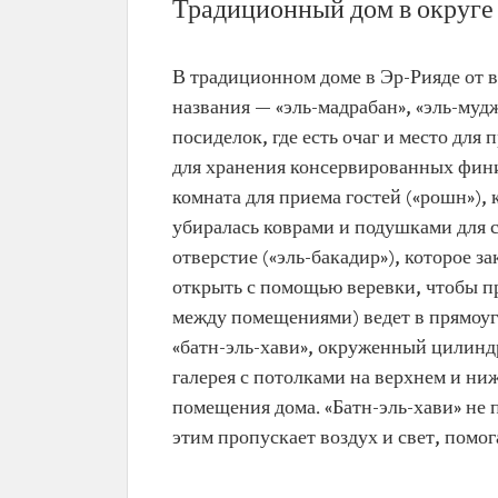
Традиционный дом в округе
В традиционном доме в Эр-Рияде от в
названия — «эль-мадрабан», «эль-муд
посиделок, где есть очаг и место для
для хранения консервированных фини
комната для приема гостей («рошн»),
убиралась коврами и подушками для с
отверстие («эль-бакадир»), которое
открыть с помощью веревки, чтобы п
между помещениями) ведет в прямоу
«батн-эль-хави», окруженный цилинд
галерея с потолками на верхнем и ни
помещения дома. «Батн-эль-хави» не 
этим пропускает воздух и свет, помог