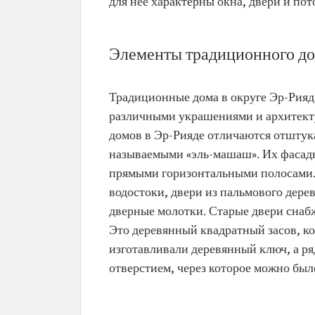
для нее характерны окна, двери и по
Элементы традиционного до
Традиционные дома в округе Эр-Рияд
различными украшениями и архитек
домов в Эр-Рияде отличаются отшту
называемыми «эль-машаш». Их фасад
прямыми горизонтальными полосами. 
водостоки, двери из пальмового дере
дверные молотки. Старые двери снаб
Это деревянный квадратный засов, кот
изготавливали деревянный ключ, а ря
отверстием, через которое можно был