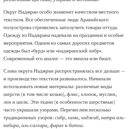
Округ Наджран особо знаменит качеством местного
текстиля. Все обеспеченные люди Аравийского
полуострова стремились заполучить товары оттуда.
Одежду из Наджрана надевали на праздники и особые
мероприятия. Одним из самых дорогих предметов
одежды был «бурд» или «наджранский хибр».
Современный его аналог — это мишла или бишт.
Слава округа Наджран распространялась все дальше —
и производство текстиля развивалось. Начинали
использовать новые материалы: различные виды
шерсти (в том числе козью), флис, хлопок, муслин,
лен и шелк. Эти ткани (в особенности шерстяные)
часто украшали узорами. Перечислим несколько
традиционных узоров:
сибр, хами, хаджиб, натра аль-
кабира, аль-сагхира, фарах
и
батха
.