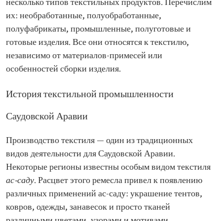
несколько типов текстильных продуктов. Перечислим
их: необработанные, полуобработанные,
полуфабрикаты, промышленные, полуготовые и
готовые изделия. Все они относятся к текстилю,
независимо от материалов-примесей или
особенностей сборки изделия.
История текстильной промышленности
Саудовской Аравии
Производство текстиля — один из традиционных
видов деятельности для Саудовской Аравии.
Некоторые регионы известны особым видом текстиля
ас-саду
. Расцвет этого ремесла привел к появлению
различных применений ас-саду: украшение тентов,
ковров, одежды, занавесок и просто тканей
различными цветами, узорами и мотивами.