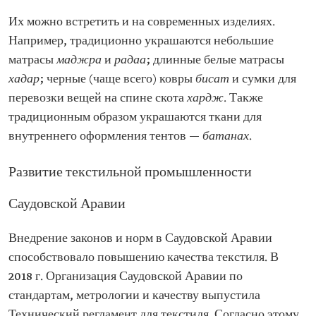
Их можно встретить и на современных изделиях.
Например, традиционно украшаются небольшие
матрасы
маджра
и
радаа
; длинные белые матрасы
хадар
; черные (чаще всего) ковры
бисат
и сумки для
перевозки вещей на спине скота
хардж
. Также
традиционным образом украшаются ткани для
внутреннего оформления тентов —
батанах
.
Развитие текстильной промышленности
Саудовской Аравии
Внедрение законов и норм в Саудовской Аравии
способствовало повышению качества текстиля. В
2018 г. Организация Саудовской Аравии по
стандартам, метрологии и качеству выпустила
Технический регламент для текстиля. Согласно этому