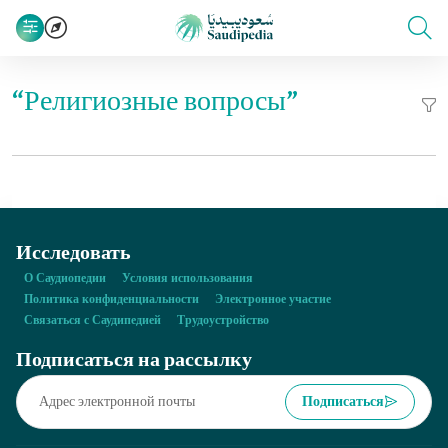
“Религиозные вопросы”
Исследовать
О Саудиопедии
Условия использования
Политика конфиденциальности
Электронное участие
Связаться с Саудипедией
Трудоустройство
Подписаться на рассылку
Подписаться