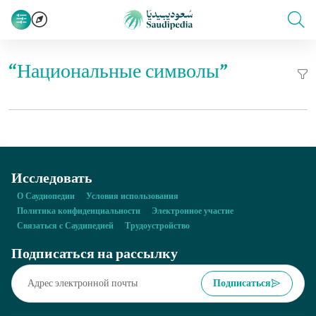
“Национальные символы”
Исследовать
О Саудиопедии
Условия использования
Политика конфиденциальности
Электронное участие
Связаться с Саудипедией
Трудоустройство
Подписаться на рассылку
Подписаться