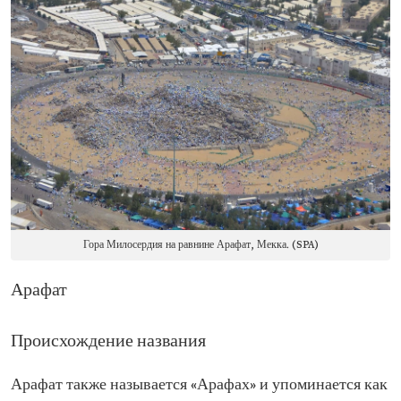
Гора Милосердия на равнине Арафат, Мекка. (SPA)
Арафат
Происхождение названия
Арафат также называется «Арафах» и упоминается как