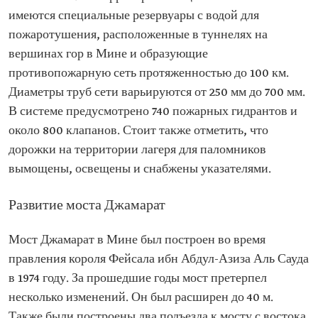
имеются специальные резервуары с водой для
пожаротушения, расположенные в туннелях на
вершинах гор в Мине и образующие
противопожарную сеть протяженностью до 100 км.
Диаметры труб сети варьируются от 250 мм до 700 мм.
В системе предусмотрено 740 пожарных гидрантов и
около 800 клапанов. Стоит также отметить, что
дорожки на территории лагеря для паломников
вымощены, освещены и снабжены указателями.
Развитие моста Джамарат
Мост Джамарат в Мине был построен во время
правления короля Фейсала ибн Абдул-Азиза Аль Сауда
в 1974 году. За прошедшие годы мост претерпел
несколько изменений. Он был расширен до 40 м.
Также были построены два подъезда к мосту с востока