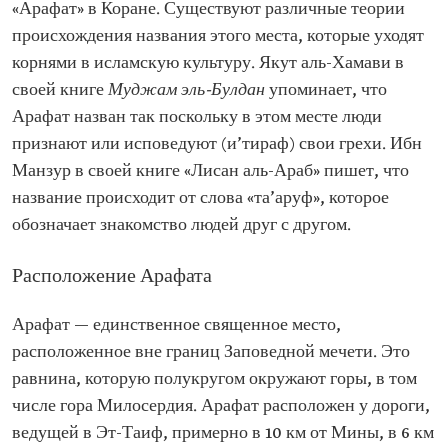
«Арафат» в Коране. Существуют различные теории
происхождения названия этого места, которые уходят
корнями в исламскую культуру. Якут аль-Хамави в
своей книге
Муджам эль-Булдан
упоминает, что
Арафат назван так поскольку в этом месте люди
признают или исповедуют (и’тираф) свои грехи. Ибн
Манзур в своей книге «Лисан аль-Араб» пишет, что
название происходит от слова «та’аруф», которое
обозначает знакомство людей друг с другом.
Расположение Арафата
Арафат — единственное священное место,
расположенное вне границ Заповедной мечети. Это
равнина, которую полукругом окружают горы, в том
числе гора Милосердия. Арафат расположен у дороги,
ведущей в Эт-Таиф, примерно в 10 км от Мины, в 6 км