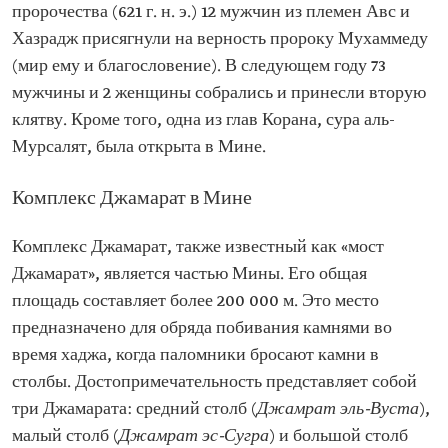
пророчества (621 г. н. э.) 12 мужчин из племен Авс и
Хазрадж присягнули на верность пророку Мухаммеду
(мир ему и благословение). В следующем году 73
мужчины и 2 женщины собрались и принесли вторую
клятву. Кроме того, одна из глав Корана, сура аль-
Мурсалят, была открыта в Мине.
Комплекс Джамарат в Мине
Комплекс Джамарат, также известный как «мост
Джамарат», является частью Мины. Его общая
площадь составляет более 200 000 м. Это место
предназначено для обряда побивания камнями во
время хаджа, когда паломники бросают камни в
столбы. Достопримечательность представляет собой
три Джамарата: средний столб (
Джамрат эль-Вуста
),
малый столб (
Джамрат эс-Сугра
) и большой столб