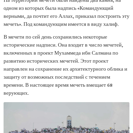
На территории мечети были найдены два камня, на
одном из которых была надпись «Командующий
верными, да почтит его Аллах, приказал построить эту
мечеть». Под командующим имеется в виду халиф.
В мечети по сей день сохранились некоторые
исторические надписи. Она входит в число мечетей,
включенных в проект Мухаммеда ибн Салмана по
развитию исторических мечетей. Этот проект
направлен на сохранение их архитектурного облика и
защиту от возможных последствий с течением
времени. В настоящее время мечеть вмещает 68
верующих.