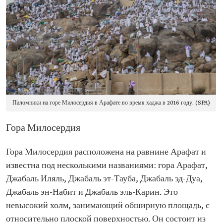
Паломники на горе Милосердия в Арафате во время хаджа в 2016 году. (SPA)
Гора Милосердия
Гора Милосердия расположена на равнине Арафат и
известна под несколькими названиями: гора Арафат,
Джабаль Иляль, Джабаль эт-Тауба, Джабаль эд-Дуа,
Джабаль эн-Набит и Джабаль эль-Карин. Это
невысокий холм, занимающий обширную площадь, с
относительно плоской поверхностью. Он состоит из