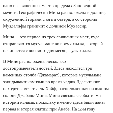
одно из священных мест в пределах Заповедной
мечети. Географически Мина расположена в долине,
окруженной горами с юга и севера, а со стороны
Муздалифы граничит с долиной Мухассир.
Мина — это первое из трех священных мест, куда
отправляются мусульмане во время хаджа, который
начинается с восьмого дня месяца зуль-хиджа.
В Мине расположены несколько
достопримечательностей. Здесь находятся три
каменных столба (Джамарат), которые мусульмане
закидывают камнями во время хаджа. Здесь также
находится мечеть эль-Хайф, расположенная на южном
склоне Джабаль-Мина. Мина связана с событиями
истории ислама, поскольку именно здесь были даны
первая и вторая клятвы при Акабе. На 12-м году