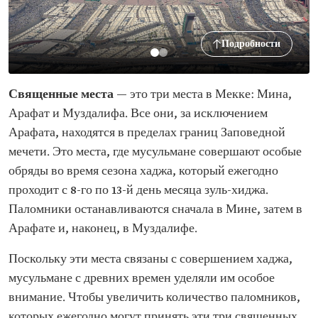
Подробности
Священные места
— это три места в Мекке: Мина,
Арафат и Муздалифа. Все они, за исключением
Арафата, находятся в пределах границ Заповедной
мечети. Это места, где мусульмане совершают особые
обряды во время сезона хаджа, который ежегодно
проходит с 8-го по 13-й день месяца зуль-хиджа.
Паломники останавливаются сначала в Мине, затем в
Арафате и, наконец, в Муздалифе.
Поскольку эти места связаны с совершением хаджа,
мусульмане с древних времен уделяли им особое
внимание. Чтобы увеличить количество паломников,
которых ежегодно могут принять эти три священных