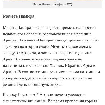
Мечеть Намира в Арафате. (SPA)
Мечеть Намира
Мечеть Намира — одна из достопримечательностей
исламского наследия, расположенная на равнине
Арафат. Название «Намира» иногда произносится без
звука «и» во втором слоге. Мечеть расположена к
западу от Арафата, а часть ее находится в долине
Арна. Эта мечеть известна под несколькими
названиями, включая эль-Халиль, Ибрагим, Арна и
Арафат. В соответствии с учением ислама паломники
собираются здесь, чтобы совершить зухр и аср на
девятый день месяца зуль-хиджа.
В эпоху Саудовской Аравии мечети уделяется
значительное внимание. Во время правления короля-