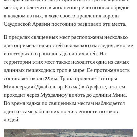
места, и облегчить выполнение религиозных обрядов
в каждом из них, в ходе своего правления короли
Саудовской Аравии постоянно развивали эти места.
В пределах священных мест расположены несколько
достопримечательностей исламского наследия, многие
из которых сохранились до наших дней. На
территории этих мест также находится одна из самых
длинных пешеходных троп в мире. Ее протяженность
составляет около 25 км. Тропа пролегает от горы
Милосердия (Джабаль эр-Рахма) в Арафате, а затем
проходит через Муздалифу вплоть до долины Мина.
Во время хаджа по священным местам наблюдается
один из самых больших по численности потоков
людей.