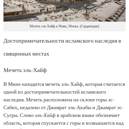
Мечеть эль-Хайф в Мине, Мекка. (Саудипедия)
Достопримечательности исламского наследия в
священных местах
Мечеть эль-Хайф
В Мине находится мечеть эль-Хайф, которая считается
одной из достопримечательностей исламского
наследия. Мечеть расположена на склоне горы эс-
Сабих, недалеко от Джамрат эль-Акабы и Джамрат эс-
Сугры. Слово
эль-Хайф
в арабском языке обозначает
область, которая спускается с горы и возвышается над