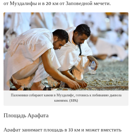
от Муздалифы и в 20 км от Заповедной мечети.
Паломники собирают камни в Муздалифе, готовясь к побиванию дьявола
камнями. (SPA)
Площадь Арафата
Арафат занимает площадь в 33 км и может вместить