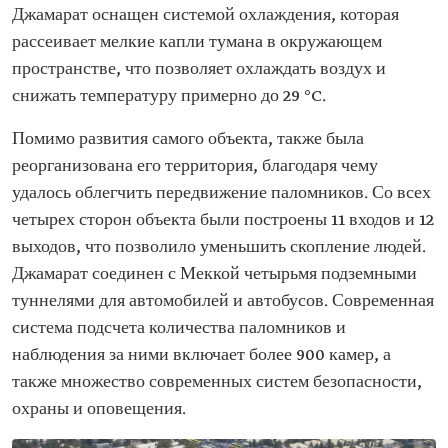
Джамарат оснащен системой охлаждения, которая
рассеивает мелкие капли тумана в окружающем
пространстве, что позволяет охлаждать воздух и
снижать температуру примерно до 29 °C.
Помимо развития самого объекта, также была
реорганизована его территория, благодаря чему
удалось облегчить передвижение паломников. Со всех
четырех сторон объекта были построены 11 входов и 12
выходов, что позволило уменьшить скопление людей.
Джамарат соединен с Меккой четырьмя подземными
туннелями для автомобилей и автобусов. Современная
система подсчета количества паломников и
наблюдения за ними включает более 900 камер, а
также множество современных систем безопасности,
охраны и оповещения.