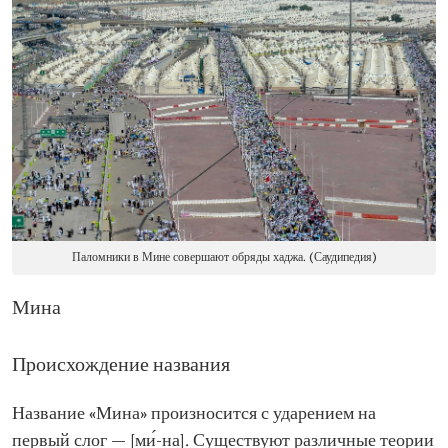
Паломники в Мине совершают обряды хаджа. (Саудипедия)
Мина
Происхождение названия
Название «Мина» произносится с ударением на
первый слог — [ми́-на]. Существуют различные теории