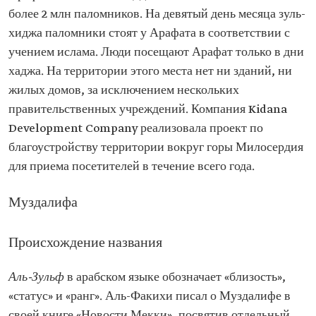
более 2 млн паломников. На девятый день месяца зуль-
хиджа паломники стоят у Арафата в соответствии с
учением ислама. Люди посещают Арафат только в дни
хаджа. На территории этого места нет ни зданий, ни
жилых домов, за исключением нескольких
правительственных учреждений. Компания Kidana
Development Company реализовала проект по
благоустройству территории вокруг горы Милосердия
для приема посетителей в течение всего года.
Муздалифа
Происхождение названия
Аль-Зульф
в арабском языке обозначает «близость»,
«статус» и «ранг». Аль-Факихи писал о Муздалифе в
своей книге «Новости Мекки», посвятив отдельный