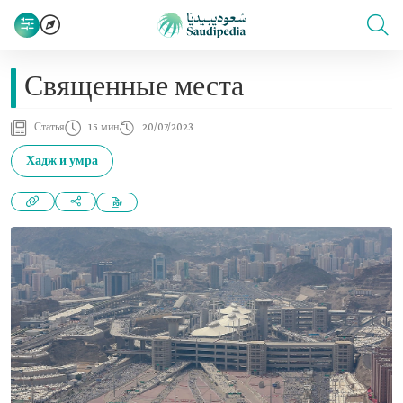
Священные места
Статья
15 мин
20/07/2023
Хадж и умра