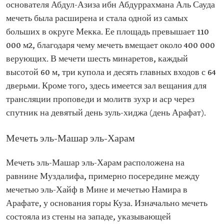
основателя Абдул-Азиза ибн Абдуррахмана Аль Сауда
мечеть была расширена и стала одной из самых
больших в округе Мекка. Ее площадь превышает 110
000 м2, благодаря чему мечеть вмещает около 400 000
верующих. В мечети шесть минаретов, каждый
высотой 60 м, три купола и десять главных входов с 64
дверьми. Кроме того, здесь имеется зал вещания для
трансляции проповеди и молитв зухр и аср через
спутник на девятый день зуль-хиджа (день Арафат).
Мечеть эль-Машар эль-Харам
Мечеть эль-Машар эль-Харам расположена на
равнине Муздалифа, примерно посередине между
мечетью эль-Хайф в Мине и мечетью Намира в
Арафате, у основания горы Куза. Изначально мечеть
состояла из стены на западе, указывающей