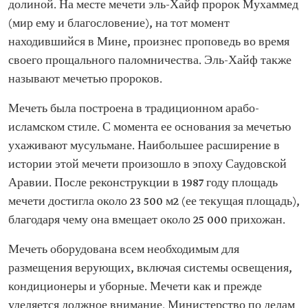
долиной. На месте мечети эль-Хайф пророк Мухаммед
(мир ему и благословение), на тот момент
находившийся в Мине, произнес проповедь во время
своего прощального паломничества. Эль-Хайф также
называют мечетью пророков.
Мечеть была построена в традиционном арабо-
исламском стиле. С момента ее основания за мечетью
ухаживают мусульмане. Наибольшее расширение в
истории этой мечети произошло в эпоху Саудовской
Аравии. После реконструкции в 1987 году площадь
мечети достигла около 23 500 м2 (ее текущая площадь),
благодаря чему она вмещает около 25 000 прихожан.
Мечеть оборудована всем необходимым для
размещения верующих, включая системы освещения,
кондиционеры и уборные. Мечети как и прежде
уделяется должное внимание. Министерство по делам