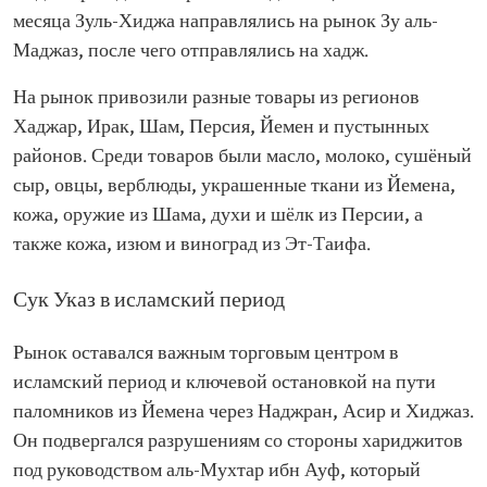
месяца Зуль-Хиджа направлялись на рынок Зу аль-
Маджаз, после чего отправлялись на хадж.
На рынок привозили разные товары из регионов
Хаджар, Ирак, Шам, Персия, Йемен и пустынных
районов. Среди товаров были масло, молоко, сушёный
сыр, овцы, верблюды, украшенные ткани из Йемена,
кожа, оружие из Шама, духи и шёлк из Персии, а
также кожа, изюм и виноград из Эт-Таифа.
Сук Указ в исламский период
Рынок оставался важным торговым центром в
исламский период и ключевой остановкой на пути
паломников из Йемена через Наджран, Асир и Хиджаз.
Он подвергался разрушениям со стороны хариджитов
под руководством аль-Мухтар ибн Ауф, который