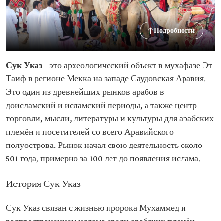
Подробности
Сук Указ
- это археологический объект в мухафазе Эт-
Таиф в регионе Мекка на западе Саудовская Аравия.
Это один из древнейших рынков арабов в
доисламский и исламский периоды, а также центр
торговли, мысли, литературы и культуры для арабских
племён и посетителей со всего Аравийского
полуострова. Рынок начал свою деятельность около
501 года, примерно за 100 лет до появления ислама.
История Сук Указ
Сук Указ связан с жизнью пророка Мухаммед и