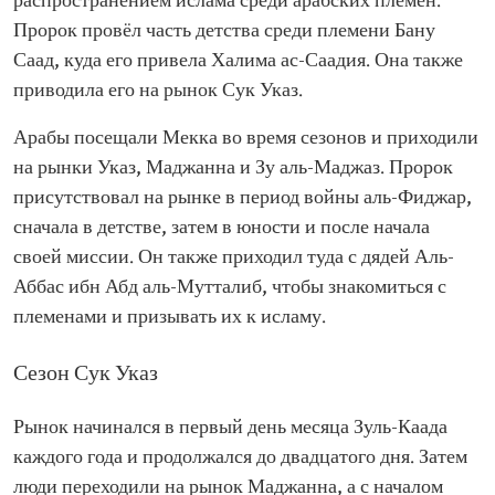
распространением ислама среди арабских племён.
Пророк провёл часть детства среди племени Бану
Саад, куда его привела Халима ас-Саадия. Она также
приводила его на рынок Сук Указ.
Арабы посещали Мекка во время сезонов и приходили
на рынки Указ, Маджанна и Зу аль-Маджаз. Пророк
присутствовал на рынке в период войны аль-Фиджар,
сначала в детстве, затем в юности и после начала
своей миссии. Он также приходил туда с дядей Аль-
Аббас ибн Абд аль-Мутталиб, чтобы знакомиться с
племенами и призывать их к исламу.
Сезон Сук Указ
Рынок начинался в первый день месяца Зуль-Каада
каждого года и продолжался до двадцатого дня. Затем
люди переходили на рынок Маджанна, а с началом