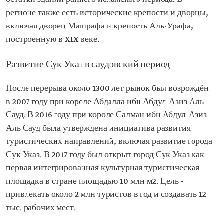
регионе также есть исторические крепости и дворцы,
включая дворец Машрафа и крепость Аль-Урафа,
построенную в XIX веке.
Развитие Сук Указ в саудовский период
После перерыва около 1300 лет рынок был возрождён
в 2007 году при короле Абдалла ибн Абдул-Азиз Аль
Сауд. В 2016 году при короле Салман ибн Абдул-Азиз
Аль Сауд была утверждена инициатива развития
туристических направлений, включая развитие города
Сук Указ. В 2017 году был открыт город Сук Указ как
первая интегрированная культурная туристическая
площадка в стране площадью 10 млн м2. Цель -
привлекать около 2 млн туристов в год и создавать 12
тыс. рабочих мест.