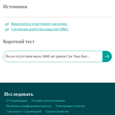
Источники
Комиссия по культурному наследию.
Саудовское агентство новостей (SPA).
Короткий тест
После отсутствия около 1300 лет рынок Сук Указ был
возрождён в саудовский период в году:
Исследовать
О Саудиопедии
Условия использования
Политика конфиденциальности
Электронное участие
Связаться с Саудипедией
Трудоустройство