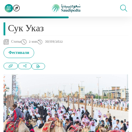
Сук Указ
Статья
2 мин
30/09/2022
Фестивали