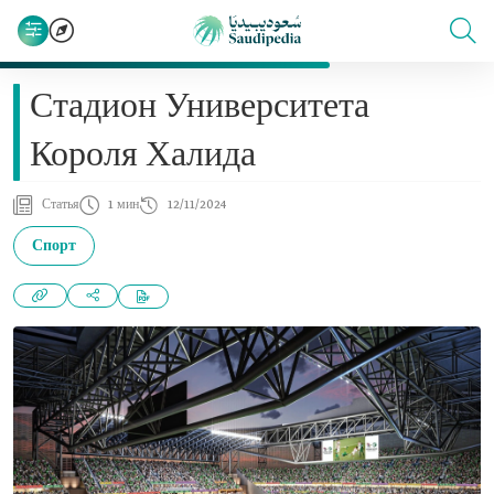
Стадион Университета
Короля Халида
Статья
1 мин
12/11/2024
Спорт