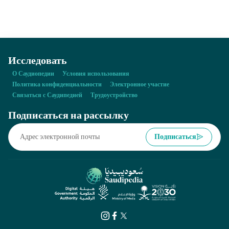
стадионов, предназначенных для проведения чемпионата мира
по футболу 2034 года в Саудовской Аравии.
Исследовать
О Саудиопедии
Условия использования
Политика конфиденциальности
Электронное участие
Связаться с Саудипедией
Трудоустройство
Подписаться на рассылку
Подписаться