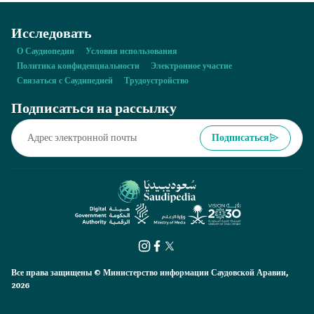
Исследовать
О Саудиопедии
Условия использования
Политика конфиденциальности
Электронное участие
Связаться с Саудипедией
Трудоустройство
Подписаться на рассылку
Подписаться
Все права защищены © Министерство информации Саудовской Аравии,
2026