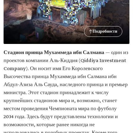
Подробности
Стадион принца Мухаммеда ибн Салмана
— один из
проектов компании Аль-Киддия (Qiddiya Investment
Company). Он носит имя Его Королевского
Высочества принца Мухаммеда ибн Салмана ибн
Абдул-Азиза Аль Сауда, наследного принца и премьер
министра. Этот стадион принадлежит к числу
крупнейших стадионов мира и, возможно, станет
местом проведения Чемпионата мира по футболу
2034 года. Здесь будут представлены технологии и
возможности, которые ранее никогда не
использовались в подобных проектах. Кроме того,