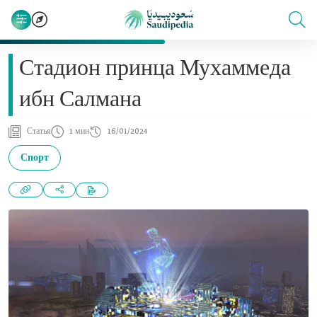
Стадион принца Мухаммеда
ибн Салмана
Статья
1 мин
16/01/2024
Спорт