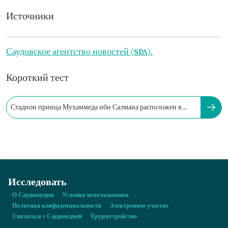
Источники
Саудовское агентство новостей (SPA).
Короткий тест
Стадион принца Мухаммеда ибн Салмана расположен в
городе Аль-Киддия.
Исследовать
О Саудиопедии
Условия использования
Политика конфиденциальности
Электронное участие
Связаться с Саудипедией
Трудоустройство