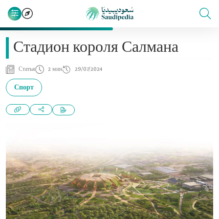
Стадион короля Салмана
Статья
2 мин
29/07/2024
Спорт