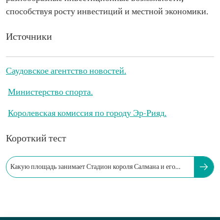
способствуя росту инвестиций и местной экономики.
Источники
Саудовское агентство новостей.
Министерство спорта.
Королевская комиссия по городу Эр-Рияд.
Короткий тест
Какую площадь занимает Стадион короля Салмана и его
спортивные объекты?