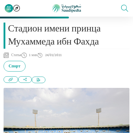
Стадион имени принца
Мухаммеда ибн Фахда
Статья
1 мин
24/02/2021
Спорт