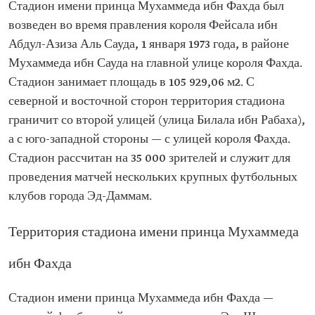
Стадион имени принца Мухаммеда ибн Фахда был
возведен во время правления короля Фейсала ибн
Абдул-Азиза Аль Сауда, 1 января 1973 года, в районе
Мухаммеда ибн Сауда на главной улице короля Фахда.
Стадион занимает площадь в 105 929,06 м2. С
северной и восточной сторон территория стадиона
граничит со второй улицей (улица Билала ибн Рабаха),
а с юго-западной стороны — с улицей короля Фахда.
Стадион рассчитан на 35 000 зрителей и служит для
проведения матчей нескольких крупных футбольных
клубов города Эд-Даммам.
Территория стадиона имени принца Мухаммеда
ибн Фахда
Стадион имени принца Мухаммеда ибн Фахда —