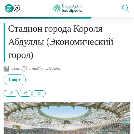
Стадион города Короля
Абдуллы (Экономический
город)
Статья
1 мин
12/11/2024
Спорт