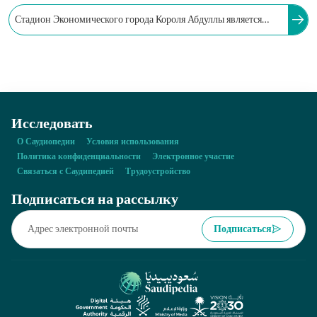
Стадион Экономического города Короля Абдуллы является
одним из 15 стадионов, предназначенных для проведения
чемпионата мира по футболу 2034 года в Саудовской Аравии.
Исследовать
О Саудиопедии
Условия использования
Политика конфиденциальности
Электронное участие
Связаться с Саудипедией
Трудоустройство
Подписаться на рассылку
Подписаться