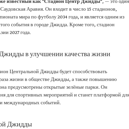
же известный как "Стадион Центр Джидды"
, — это оди
Саудовская Аравия. Он входит в число 15 стадионов,
ионата мира по футболу 2034 года, и является одним из
того события в городе Джидда. Кроме того, стадион
зии 2027 года.
 Джидды в улучшении качества жизни
дион Центральной Джидды будет способствовать
раза жизни в обществе Джидды, а также повышению
иона предусмотрены открытые зелёные парки. Он
ня для спортивных мероприятий и станет платформой дл
 и международных событий.
ной Джидды