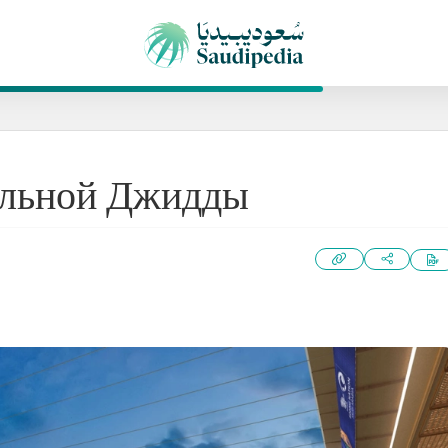
альной Джидды