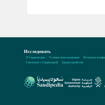
Исследовать
О Саудиопедии
Условия использования
Политика конфи
Связаться с Саудипедией
Трудоустройство