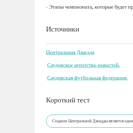
- Этапы чемпионата, которые будет пр
Источники
Центральная Джидда
Саудовское агентство новостей.
Саудовская футбольная федерация.
Короткий тест
Стадион Центральной Джидды является одним
мира по футболу 2034 года в Саудовской Ара