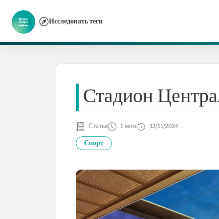
Исследовать теги
Стадион Центр
Статья
1 мин
12/11/2024
Спорт