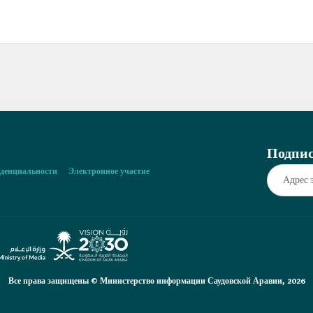
Подпис
денциальности
Электронное участие
Все права защищены © Министерство информации Саудовской Аравии, 2026