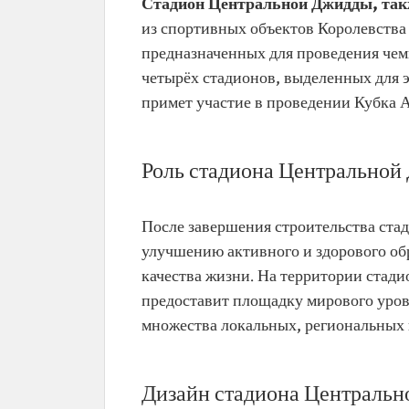
Стадион Центральной Джидды, так
из спортивных объектов Королевства 
предназначенных для проведения чемп
четырёх стадионов, выделенных для э
примет участие в проведении Кубка А
Роль стадиона Центральной
После завершения строительства ста
улучшению активного и здорового об
качества жизни. На территории стад
предоставит площадку мирового уров
множества локальных, региональных
Дизайн стадиона Централь