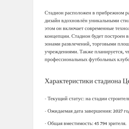
Стадион расположен в прибрежном р
дизайн вдохновлён уникальными стил
этом он включает современные техн
концепции. Стадион будет построен 
зонами развлечений, торговыми пло
учреждениями. Также планируется, чт
профессиональных футбольных клубо
Характеристики стадиона 
- Текущий статус: на стадии строител
- Ожидаемая дата завершения: 2027 го
- Общая вместимость: 45 794 зрителя.